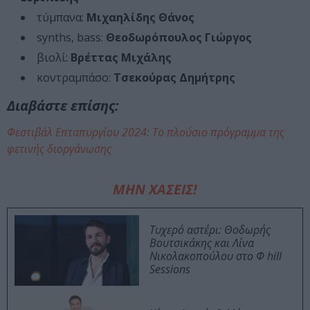
τύμπανα:
Μιχαηλίδης Θάνος
synths, bass:
Θεοδωρόπουλος Γιώργος
βιολί:
Βρέττας Μιχάλης
κοντραμπάσο:
Τσεκούρας Δημήτρης
Διαβάστε επίσης:
Φεστιβάλ Επταπυργίου 2024: Το πλούσιο πρόγραμμα της
φετινής διοργάνωσης
ΜΗΝ ΧΑΣΕΙΣ!
Τυχερό αστέρι: Θοδωρής
Βουτσικάκης και Λίνα
Νικολακοπούλου στο Φ hill
Sessions