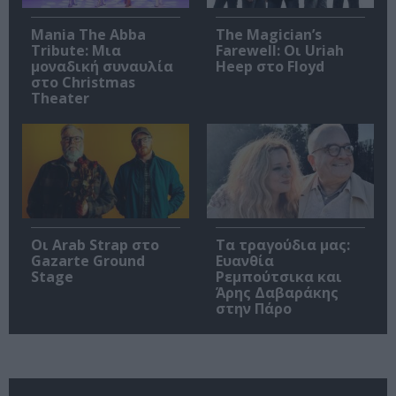
Mania The Abba
The Magician’s
Tribute: Μια
Farewell: Οι Uriah
μοναδική συναυλία
Heep στο Floyd
στο Christmas
Theater
Οι Arab Strap στο
Τα τραγούδια μας:
Gazarte Ground
Ευανθία
Stage
Ρεμπούτσικα και
Άρης Δαβαράκης
στην Πάρο