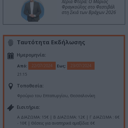
Χέρια Φτερά: Ο Μάριος
Φραγκούλης στο Φεστιβάλ
στη Σκιά των Βράχων 2026
Ταυτότητα Εκδήλωσης
Ημερομηνία:
22/07/2024
23/07/2024
Από:
Εως:
21:15
Τοποθεσία:
Φρούριο του Επταπυργίου, Θεσσαλονίκη
Eισιτήρια:
Α ΔΙΑΖΩΜΑ: 15€ | Β ΔΙΑΖΩΜΑ: 12€ | Γ ΔΙΑΖΩΜΑ : 6€
- 10€ | Θέσεις για αναπηρικά αμαξίδια: 6€