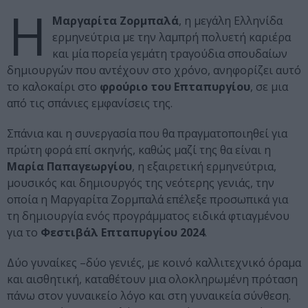
Η
Μαργαρίτα Ζορμπαλά
, η μεγάλη Ελληνίδα
ερμηνεύτρια με την λαμπρή πολυετή καριέρα
και μία πορεία γεμάτη τραγούδια σπουδαίων
δημιουργών που αντέχουν στο χρόνο, ανηφορίζει αυτό
το καλοκαίρι στο
φρούριο του Επταπυργίου
, σε μια
από τις σπάνιες εμφανίσεις της.
Σπάνια και η συνεργασία που θα πραγματοποιηθεί για
πρώτη φορά επί σκηνής, καθώς μαζί της θα είναι η
Μαρία Παπαγεωργίου
, η εξαιρετική ερμηνεύτρια,
μουσικός και δημιουργός της νεότερης γενιάς, την
οποία η Μαργαρίτα Ζορμπαλά επέλεξε προσωπικά για
τη δημιουργία ενός προγράμματος ειδικά φτιαγμένου
για το
Φεστιβάλ Επταπυργίου 2024
.
Δύο γυναίκες –δύο γενιές, με κοινό καλλιτεχνικό όραμα
και αισθητική, καταθέτουν μια ολοκληρωμένη πρόταση
πάνω στον γυναικείο λόγο και στη γυναικεία σύνθεση.