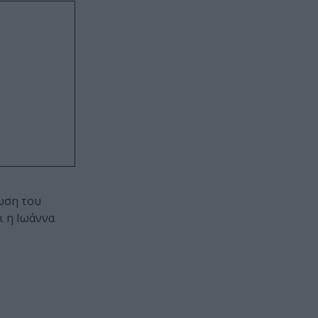
ρωση του
ι η Ιωάννα