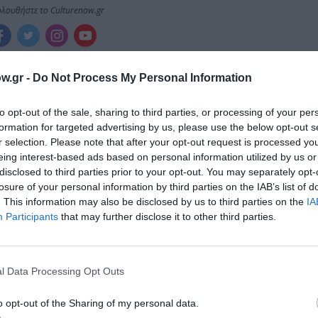
λουθήστε το Culturenow.gr
w.gr -
Do Not Process My Personal Information
ημοφιλή Άρθρα
to opt-out of the sale, sharing to third parties, or processing of your per
formation for targeted advertising by us, please use the below opt-out s
r selection. Please note that after your opt-out request is processed y
eing interest-based ads based on personal information utilized by us or
disclosed to third parties prior to your opt-out. You may separately opt-
losure of your personal information by third parties on the IAB’s list of
. This information may also be disclosed by us to third parties on the
IA
Participants
that may further disclose it to other third parties.
l Data Processing Opt Outs
o opt-out of the Sharing of my personal data.