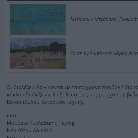
Μέτοικοι – Μετάβαση, Ενσωμά
South by Southeast: «Προς-Ανα
Οι διαλέξεις θα γίνονται με ταυτόχρονη προβολή διαφα
κύκλου διαλέξεων, θα δοθεί στους συμμετέχοντες βεβα
Βετσοπούλου, ιστορικός τέχνης.
info
Μουσείο Κυκλαδικής Τέχνης
Νεοφύτου Δούκα 4
Κολωνάκι