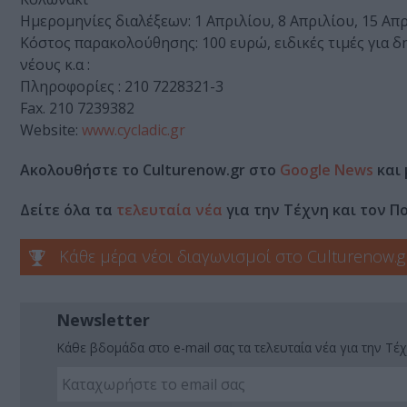
Ημερομηνίες διαλέξεων: 1 Απριλίου, 8 Απριλίου, 15 Απ
Κόστος παρακολούθησης: 100 ευρώ, ειδικές τιμές για 
νέους κ.α :
Πληροφορίες : 210 7228321-3
Fax. 210 7239382
Website:
www.cycladic.gr
Ακολουθήστε το Culturenow.gr στο
Google News
και 
Δείτε όλα τα
τελευταία νέα
για την Τέχνη και τον Π
Κάθε μέρα νέοι διαγωνισμοί στο Culturenow.g
Newsletter
Κάθε βδομάδα στο e-mail σας τα τελευταία νέα για την Τέχ