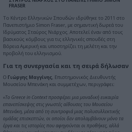
ΣΤΑΥΡΟΣ ΝΙΑΡΧΟΣ ΣΤΟ ΠΑΝΕΠΙΣΤΗΜΙΟ SIMON
FRASER
Το Κέντρο Ελληνικών Σπουδών ιδρύθηκε το 2011 στο
Πανεπιστήμιο Simon Fraser, με σημαντική δωρεά του
Ιδρύματος Σταύρος Νιάρχος. Αποτελεί έναν από τους
βασικούς κόμβους για τις ελληνικές σπουδές στη
Βόρεια Αμερική και υποστηρίζει τη μελέτη και την
προβολή του ελληνισμού.
Για τη συνεργασία και τη σειρά δήλωσαν
Ο
Γιώργης Μαγγίνης
, Επιστημονικός Διευθυντής
Μουσείου Μπενάκη και συμμετέχων, περιγράφει:
«Το Greece in Context προσφέρει μια μοναδική ευκαιρία
επανεπίσκεψης στις γνωστές αίθουσες του Μουσείου
Μπενάκη, μέσα από τη συντροφιά μιας πολυσυλλεκτικής
ομάδας επισκεπτών, οι οποίοι δεν απολαμβάνουν μόνο τα
έργα και τις ιστορίες που αφηγούνται οι προθήκες, αλλά