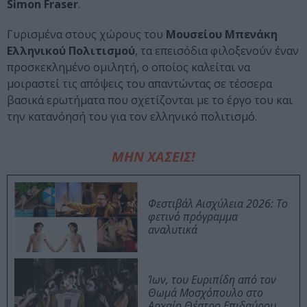
Simon Fraser
.
Γυρισμένα στους χώρους του
Μουσείου Μπενάκη
Ελληνικού Πολιτισμού
, τα επεισόδια φιλοξενούν έναν
προσκεκλημένο ομιλητή, ο οποίος καλείται να
μοιραστεί τις απόψεις του απαντώντας σε τέσσερα
βασικά ερωτήματα που σχετίζονται με το έργο του και
την κατανόησή του για τον ελληνικό πολιτισμό.
ΜΗΝ ΧΑΣΕΙΣ!
Φεστιβάλ Αισχύλεια 2026: Το
φετινό πρόγραμμα
αναλυτικά
Ίων, του Ευριπίδη από τον
Θωμά Μοσχόπουλο στο
Αρχαίο Θέατρο Επιδαύρου