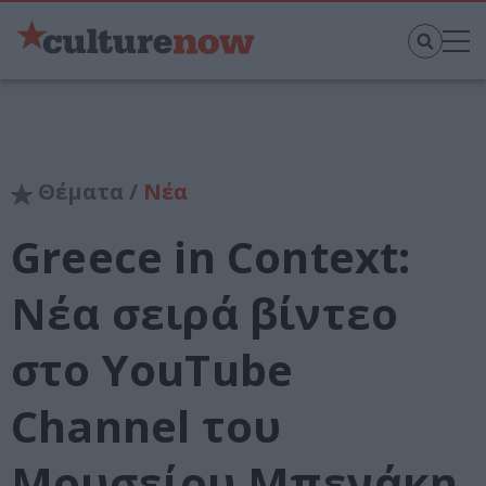
Θέματα /
Νέα
Greece in Context:
Νέα σειρά βίντεο
στο YouTube
Channel του
Μουσείου Μπενάκη