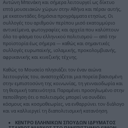
Αντώνη Μπενάκη και σήμερα λειτουργεί ως δίκτυο
επτά μουσειακών χώρων στην Αθήνα και πέραν αυτής,
με εκατοντάδες δημόσια προγράμματα ετησίως. Οι
συλλογές του αριθμούν περίπου μισό εκατομμύριο
αντικείμενα, φωτογραφίες και αρχεία που καλύπτουν
όλο το φάσμα του ελληνικού πολιτισμού — από την
προϊστορία έως σήμερα — καθώς και σημαντικές
συλλογές ευρωπαϊκής, ισλαμικής, προκολομβιανής,
αφρικανικής και κινεζικής τέχνης.
Καθώς το Μουσείο πλησιάζει τον έναν αιώνα
λειτουργίας του, αναστοχάζεται μια πορεία βασισμένη
στην εμπιστοσύνη της κοινωνίας, τη γενναιοδωρία και
τη θεσμική ταπεινότητα. Παραμένει προσηλωμένο στην
πεποίθηση ότι ο πολιτισμός μπορεί να συνδέει
κόσμους και κοσμοθεωρίες, να ενθαρρύνει τον διάλογο
και να καλλιεργεί τη διαπολιτισμική κατανόηση.
ΚΕΝΤΡΟ ΕΛΛΗΝΙΚΩΝ ΣΠΟΥΔΩΝ ΙΔΡΥΜΑΤΟΣ