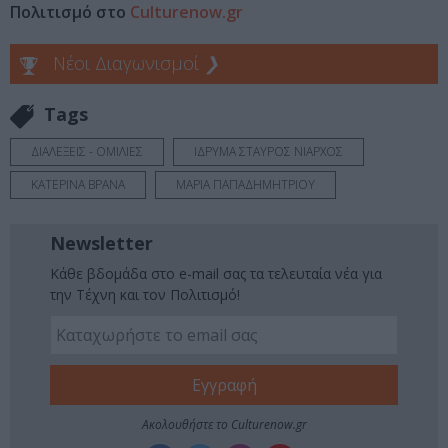
Πολιτισμό στο
Culturenow.gr
Νέοι Διαγωνισμοί
❯
Tags
ΔΙΑΛΕΞΕΙΣ - ΟΜΙΛΙΕΣ
ΙΔΡΥΜΑ ΣΤΑΥΡΟΣ ΝΙΑΡΧΟΣ
ΚΑΤΕΡΙΝΑ ΒΡΑΝΑ
ΜΑΡΙΑ ΠΑΠΑΔΗΜΗΤΡΙΟΥ
Newsletter
Κάθε βδομάδα στο e-mail σας τα τελευταία νέα για
την Τέχνη και τον Πολιτισμό!
Ακολουθήστε το Culturenow.gr