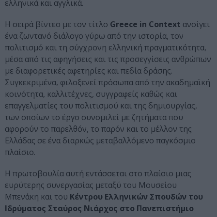
ελληνικά και αγγλικά.
Η σειρά βίντεο με τον τίτλο
Greece in Context
ανοίγει
ένα ζωντανό διάλογο γύρω από την ιστορία, τον
πολιτισμό και τη σύγχρονη ελληνική πραγματικότητα,
μέσα από τις αφηγήσεις και τις προσεγγίσεις ανθρώπων
με διαφορετικές αφετηρίες και πεδία δράσης.
Συγκεκριμένα, φιλοξενεί πρόσωπα από την ακαδημαϊκή
κοινότητα, καλλιτέχνες, συγγραφείς καθώς και
επαγγελματίες του πολιτισμού και της δημιουργίας,
των οποίων το έργο συνομιλεί με ζητήματα που
αφορούν το παρελθόν, το παρόν και το μέλλον της
Ελλάδας σε ένα διαρκώς μεταβαλλόμενο παγκόσμιο
πλαίσιο.
Η πρωτοβουλία αυτή εντάσσεται στο πλαίσιο μιας
ευρύτερης συνεργασίας μεταξύ του Μουσείου
Μπενάκη και του
Κέντρου Ελληνικών Σπουδών του
Ιδρύματος Σταύρος Νιάρχος στο Πανεπιστήμιο