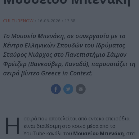
CULTURENOW
/
16-06-2026
/ 13:58
Το Μουσείο Μπενάκη, σε συνεργασία με το
Κέντρο Ελληνικών Σπουδών του Ιδρύματος
Σταύρος Νιάρχος στο Πανεπιστήμιο Σάιμον
Φρέιζερ (Βανκούβερ, Καναδά), παρουσιάζει τη
σειρά βίντεο Greece in Context.
Η
σειρά που αποτελείται από έντεκα επεισόδια,
είναι διαθέσιμη στο κοινό μέσα από το
YouTube κανάλι του
Μουσείου Μπενάκη
, στα