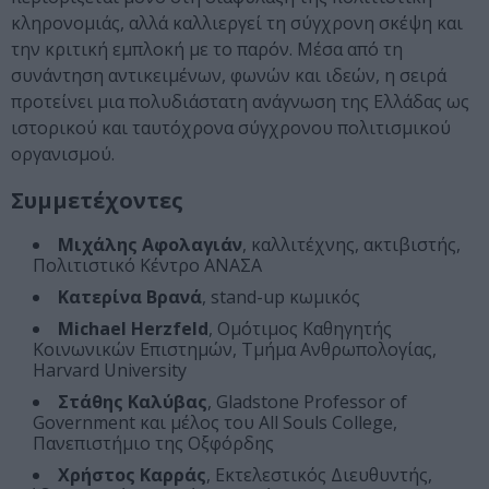
κληρονομιάς, αλλά καλλιεργεί τη σύγχρονη σκέψη και
την κριτική εμπλοκή με το παρόν. Μέσα από τη
συνάντηση αντικειμένων, φωνών και ιδεών, η σειρά
προτείνει μια πολυδιάστατη ανάγνωση της Ελλάδας ως
ιστορικού και ταυτόχρονα σύγχρονου πολιτισμικού
οργανισμού.
Συμμετέχοντες
Μιχάλης Αφολαγιάν
, καλλιτέχνης, ακτιβιστής,
Πολιτιστικό Κέντρο ΑΝΑΣΑ
Κατερίνα Βρανά
, stand-up κωμικός
Michael Herzfeld
, Ομότιμος Καθηγητής
Κοινωνικών Επιστημών, Τμήμα Ανθρωπολογίας,
Harvard University
Στάθης Καλύβας
, Gladstone Professor of
Government και μέλος του All Souls College,
Πανεπιστήμιο της Οξφόρδης
Χρήστος Καρράς
, Εκτελεστικός Διευθυντής,