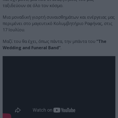
ταξιδεύουν σε όλο τον κόσμο.
Μια μοναδική γιορτή συναισθημάτων και ενέργειας μας
περιμένει στο μαγευτικό Κολυμβητήριο Ραφήνας, στις
17 Ιουλίου.
Μαζί του θα έχει, όπως πάντα, την μπάντα του
“The
Wedding and Funeral Band”
.