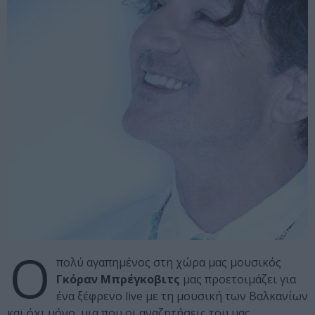
Ο
πολύ αγαπημένος στη χώρα μας μουσικός
Γκόραν Μπρέγκοβιτς
μας προετοιμάζει για
ένα ξέφρενο live με τη μουσική των Βαλκανίων
και όχι μόνο, μια που οι αναζητήσεις του μας