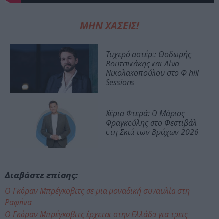
ΜΗΝ ΧΑΣΕΙΣ!
Τυχερό αστέρι: Θοδωρής
Βουτσικάκης και Λίνα
Νικολακοπούλου στο Φ hill
Sessions
Χέρια Φτερά: Ο Μάριος
Φραγκούλης στο Φεστιβάλ
στη Σκιά των Βράχων 2026
Διαβάστε επίσης:
Ο Γκόραν Μπρέγκοβιτς σε μια μοναδική συναυλία στη
Ραφήνα
Ο Γκόραν Μπρέγκοβιτς έρχεται στην Ελλάδα για τρεις