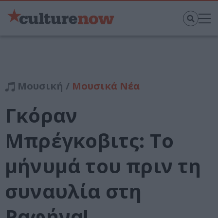
Μουσική /
Μουσικά Νέα
Γκόραν
Μπρέγκοβιτς: Το
μήνυμά του πριν τη
συναυλία στη
Ραφήνα!