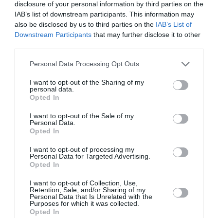
disclosure of your personal information by third parties on the
την Τέχνη και τον Πολιτισμό!
IAB’s list of downstream participants. This information may
also be disclosed by us to third parties on the
IAB’s List of
Downstream Participants
that may further disclose it to other
third parties.
Personal Data Processing Opt Outs
Ακολουθήστε το Culturenow.gr
I want to opt-out of the Sharing of my
personal data.
Opted In
I want to opt-out of the Sale of my
Personal Data.
Σχετικά Άρθρα
Opted In
I want to opt-out of processing my
Personal Data for Targeted Advertising.
Opted In
I want to opt-out of Collection, Use,
Retention, Sale, and/or Sharing of my
Personal Data that Is Unrelated with the
Purposes for which it was collected.
Σταύρος Ξαρχάκος:
Η Μουσική
Opted In