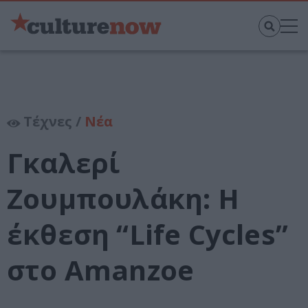
Τέχνες /
Νέα
Γκαλερί
Ζουμπουλάκη: Η
έκθεση “Life Cycles”
στο Amanzoe