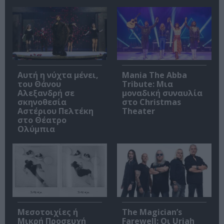
Αυτή η νύχτα μένει,
Mania The Abba
του Θάνου
Tribute: Μια
Αλεξανδρή σε
μοναδική συναυλία
σκηνοθεσία
στο Christmas
Αστέριου Πελτέκη
Theater
στο Θέατρο
Ολύμπια
Μεσοτοιχίες ή
The Magician’s
Μικρή Προσευχή
Farewell: Οι Uriah