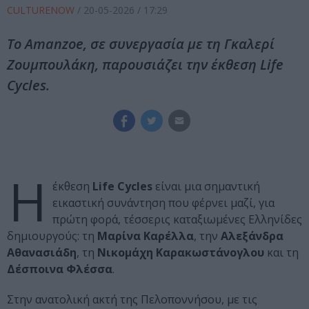
CULTURENOW
/
20-05-2026
/ 17:29
Το Amanzoe, σε συνεργασία με τη Γκαλερί
Ζουμπουλάκη, παρουσιάζει την έκθεση Life
Cycles.
Η
έκθεση
Life Cycles
είναι μια σημαντική
εικαστική συνάντηση που φέρνει μαζί, για
πρώτη φορά, τέσσερις καταξιωμένες Ελληνίδες
δημιουργούς: τη
Μαρίνα Καρέλλα
, την
Αλεξάνδρα
Αθανασιάδη
, τη
Νικομάχη Καρακωστάνογλου
και τη
Δέσποινα Φλέσσα
.
Στην ανατολική ακτή της Πελοποννήσου, με τις