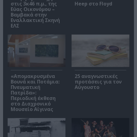
στις 3κ46 π.μ., της
Heep στο Floyd
Εύας Οικονόμου –
Βαμβακά στην
Εναλλακτική Σκηνή
ΕΛΣ
«Απομακρυσμένα
25 αναγνωστικές
Βουνά και Ποτάμια:
προτάσεις για τον
Πνευματική
Αύγουστο
Πατρίδα»:
Περιοδική έκθεση
στο Διαχρονικό
Μουσείο Αίγινας