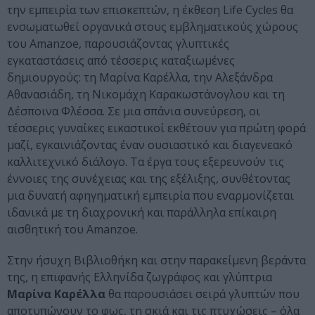
την εμπειρία των επισκεπτών, η έκθεση Life Cycles θα
ενσωματωθεί οργανικά στους εμβληματικούς χώρους
του Amanzoe, παρουσιάζοντας γλυπτικές
εγκαταστάσεις από τέσσερις καταξιωμένες
δημιουργούς: τη Μαρίνα Καρέλλα, την Αλεξάνδρα
Αθανασιάδη, τη Νικομάχη Καρακωστάνογλου και τη
Δέσποινα Φλέσσα. Σε μια σπάνια συνεύρεση, οι
τέσσερις γυναίκες εικαστικοί εκθέτουν για πρώτη φορά
μαζί, εγκαινιάζοντας έναν ουσιαστικό και διαγενεακό
καλλιτεχνικό διάλογο. Τα έργα τους εξερευνούν τις
έννοιες της συνέχειας και της εξέλιξης, συνθέτοντας
μια δυνατή αφηγηματική εμπειρία που εναρμονίζεται
ιδανικά με τη διαχρονική και παράλληλα επίκαιρη
αισθητική του Amanzoe.
Στην ήσυχη Βιβλιοθήκη και στην παρακείμενη βεράντα
της, η επιφανής Ελληνίδα ζωγράφος και γλύπτρια
Μαρίνα Καρέλλα
θα παρουσιάσει σειρά γλυπτών που
αποτυπώνουν το φως, τη σκιά και τις πτυχώσεις – όλα