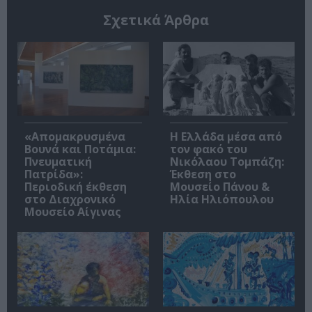
Σχετικά Άρθρα
«Απομακρυσμένα
Η Ελλάδα μέσα από
Βουνά και Ποτάμια:
τον φακό του
Πνευματική
Νικόλαου Τομπάζη:
Πατρίδα»:
Έκθεση στο
Περιοδική έκθεση
Μουσείο Πάνου &
στο Διαχρονικό
Ηλία Ηλιόπουλου
Μουσείο Αίγινας