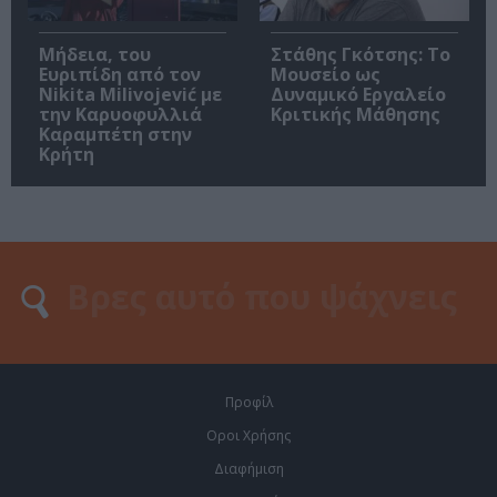
Μήδεια, του
Στάθης Γκότσης: Το
Ευριπίδη από τον
Μουσείο ως
Nikita Milivojević με
Δυναμικό Εργαλείο
την Καρυοφυλλιά
Κριτικής Μάθησης
Καραμπέτη στην
Κρήτη
Προφίλ
Οροι Χρήσης
Διαφήμιση