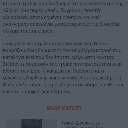
Ιστορίες τρέλας που διαδραματίστηκαν στο κέντρο της
Αθήνας. Μια παρέα μποέμ, ζωγράφοι, ποιητές,
αλκοολικοί, αποτυχημένοι ηθοποιοί και καθ’
ολοκληρίαν απατεώνες μεταμορφώνουν τις δύσκολες
στιγμές τους σε φάρσα.
Ένας γάτος που τρώει τα χειρόγραφα του Νίκου
Καρούζου, ένας θαυμαστής του Μιχάλη Κατσαρού που
καταλήγει εκεί που δεν έπρεπε, η άγνωστη κοντέσα
Ζιζίνια με το ρακούν της, η θεία που παντρεύτηκε έναν
Ινδιάνο των Σιου, ο καπετάνιος Πιανοκτύπα, ο
ζωγράφος Παρθένης, και ο νεαρός ναυτικός μαζί με τη
Φαλαμπέλα, το πιο μικρό άλογο στον κόσμο, συνθέτουν
εικόνες ομορφιάς και αλητείας.
ΜΗΝ ΧΑΣΕΙΣ!
Γιανγκ Σιουάνγκ-τζι –