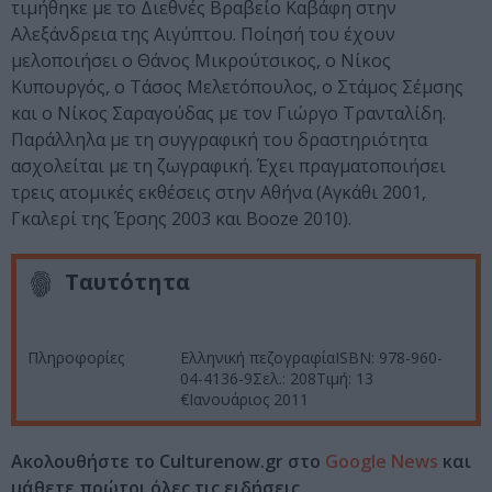
τιμήθηκε με το Διεθνές Βραβείο Καβάφη στην
Αλεξάνδρεια της Αιγύπτου. Ποίησή του έχουν
μελοποιήσει ο Θάνος Μικρούτσικος, ο Νίκος
Κυπουργός, ο Τάσος Μελετόπουλος, ο Στάμος Σέμσης
και ο Νίκος Σαραγούδας με τον Γιώργο Τρανταλίδη.
Παράλληλα με τη συγγραφική του δραστηριότητα
ασχολείται με τη ζωγραφική. Έχει πραγματοποιήσει
τρεις ατομικές εκθέσεις στην Αθήνα (Αγκάθι 2001,
Γκαλερί της Έρσης 2003 και Booze 2010).
Ταυτότητα
Πληροφορίες
Ελληνική πεζογραφίαISBN: 978-960-
04-4136-9Σελ.: 208Τιμή: 13
€Ιανουάριος 2011
Ακολουθήστε το Culturenow.gr στο
Google News
και
μάθετε πρώτοι όλες τις ειδήσεις