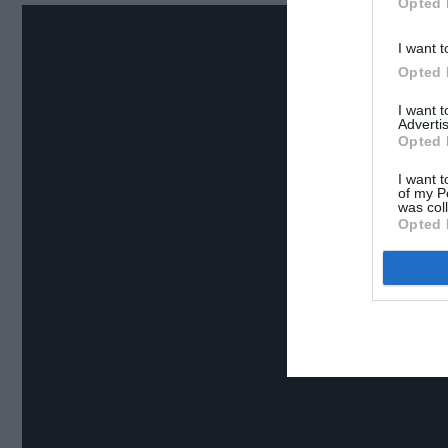
Opted 
I want t
Opted 
I want 
Advertis
Opted 
I want t
of my P
was col
Opted 