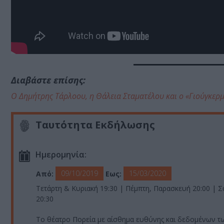
Διαβάστε επίσης:
Ο Δημήτρης Τάρλοου, η Θάλεια Σταματέλου και ο «Γιούγκερ
Ταυτότητα Εκδήλωσης
Ημερομηνία:
09/10/2019
15/03/2020
Από:
Εως:
Τετάρτη & Κυριακή 19:30 | Πέμπτη, Παρασκευή 20:00 | 
20:30
Το θέατρο Πορεία με αίσθημα ευθύνης και δεδομένων τ