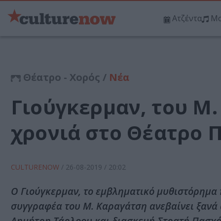
Ατζέντα
Μο
Θέατρο - Χορός /
Νέα
Γιούγκερμαν, του Μ.
χρονιά στο Θέατρο 
CULTURENOW
/
26-08-2019
/ 20:02
Ο Γιούγκερμαν, το εμβληματικό μυθιστόρημα 
συγγραφέα του Μ. Καραγάτση ανεβαίνει ξανά 
Δημήτρη Τάρλοου και διασκευή Στρατή Πασχά