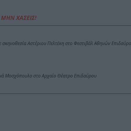
ΜΗΝ ΧΑΣΕΙΣ!
ε σκηνοθεσία Αστέριου Πελτέκη στο Φεστιβάλ Αθηνών Επιδαύρ
ωμά Μοσχόπουλο στο Αρχαίο Θέατρο Επιδαύρου