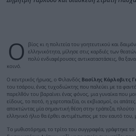
Ο
βίος κι η πολιτεία του γοητευτικού και δαιμ
ελληνικότητα, μίλησε στις καρδιές των θεατώ
πολύ ενδιαφέρουσες αντικαταστάσεις, θα ξαν
κοινό.
Ο κεντρικός ήρωας, ο Φιλανδός
Βασίλης Κάρλοβιτς Γ
του τσάρου, ένας τυχοδιώκτης που παλεύει με τα φαντ
παρελθόν του βαραίνει ένας φόνος, μια γυναίκα που μ
είδους, το ποτό, η χαρτοπαιξία, οι εκβιασμοί, οι απάτ
αποκτώντας μία σημαντική θέση στην τράπεζα, πλούτο 
ελληνικό ήλιο θα έρθει αντιμέτωπος με τον εαυτό του, 
Το μυθιστόρημα, το τρίτο του συγγραφέα, γράφτηκε το 