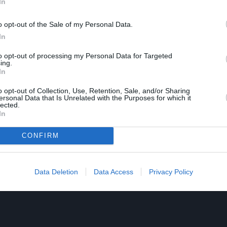
In
o opt-out of the Sale of my Personal Data.
In
to opt-out of processing my Personal Data for Targeted
ing.
In
o opt-out of Collection, Use, Retention, Sale, and/or Sharing
ersonal Data that Is Unrelated with the Purposes for which it
lected.
In
CONFIRM
Data Deletion
Data Access
Privacy Policy