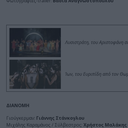
Φωτογραφίες-trailer:
Βάσια Αναγνωστοπούλου
Λυσιστράτη, του Αριστοφάνη σ
Ίων, του Ευριπίδη από τον Θ
ΔΙΑΝΟΜΗ
Γιούγκερμαν:
Γιάννης Στάνκογλου
Μιχάλης Καραμάνος / Σύλβεστρος:
Χρήστος Μαλάκης