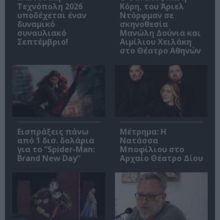
Τεχνόπολη 2026
Κόρη, του Άριελ
υποδέχεται έναν
Ντόρφμαν σε
δυναμικό
σκηνοθεσία
συναυλιακό
Μανώλη Δούνια και
Σεπτέμβριο!
Αιμίλιου Χειλάκη
στο Θέατρο Αθηνών
Εισπράξεις πάνω
Μέτρημα: Η
από 1 δισ. δολάρια
Νατάσσα
για το “Spider-Man:
Μποφίλιου στο
Brand New Day”
Αρχαίο Θέατρο Δίου