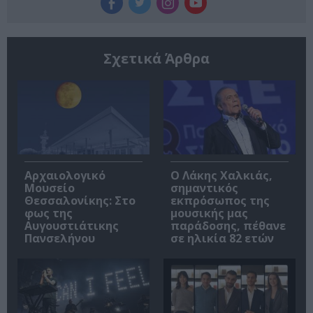
Σχετικά Άρθρα
Αρχαιολογικό
Ο Λάκης Χαλκιάς,
Μουσείο
σημαντικός
Θεσσαλονίκης: Στο
εκπρόσωπος της
φως της
μουσικής μας
Αυγουστιάτικης
παράδοσης, πέθανε
Πανσελήνου
σε ηλικία 82 ετών