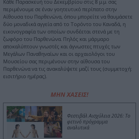
Κάθε Παρασκευή του Δεκεμβρίου στις 8 μ.μ. σας
περιμένουμε σε έναν γοητευτικό περίπατο στην
Αίθουσα του Παρθενώνα, όπου μπορείτε να θαυμάσετε
δύο μοναδικά αγγεία από το Τορόντο του Καναδά, η
εικονογραφία των οποίων συνδέεται στενά με τη
ζωφόρο του Παρθενώνα. Πηλός και μάρμαρο
αποκαλύπτουν γνωστές και άγνωστες πτυχές των
Μεγάλων Παναθηναίων και οι αρχαιολόγοι του
Μουσείου σας περιμένουν στην αίθουσα του
Παρθενώνα να τις ανακαλύψετε μαζί τους (συμμετοχή:
εισιτήριο ημέρας).
ΜΗΝ ΧΑΣΕΙΣ!
Φεστιβάλ Αισχύλεια 2026: Το
φετινό πρόγραμμα
αναλυτικά