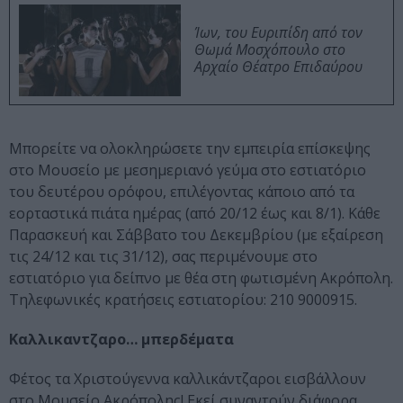
Ίων, του Ευριπίδη από τον
Θωμά Μοσχόπουλο στο
Αρχαίο Θέατρο Επιδαύρου
Μπορείτε να ολοκληρώσετε την εμπειρία επίσκεψης
στο Μουσείο με μεσημεριανό γεύμα στο εστιατόριο
του δευτέρου ορόφου, επιλέγοντας κάποιο από τα
εορταστικά πιάτα ημέρας (από 20/12 έως και 8/1). Κάθε
Παρασκευή και Σάββατο του Δεκεμβρίου (με εξαίρεση
τις 24/12 και τις 31/12), σας περιμένουμε στο
εστιατόριο για δείπνο με θέα στη φωτισμένη Ακρόπολη.
Τηλεφωνικές κρατήσεις εστιατορίου: 210 9000915.
Καλλικαντζαρο… μπερδέματα
Φέτος τα Χριστούγεννα καλλικάντζαροι εισβάλλουν
στο Μουσείο Ακρόπολης! Εκεί συναντούν διάφορα