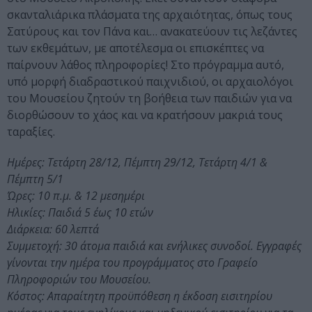
σκανταλιάρικα πλάσματα της αρχαιότητας, όπως τους
Σατύρους και τον Πάνα και… ανακατεύουν τις λεζάντες
των εκθεμάτων, με αποτέλεσμα οι επισκέπτες να
παίρνουν λάθος πληροφορίες! Στο πρόγραμμα αυτό,
υπό μορφή διαδραστικού παιχνιδιού, οι αρχαιολόγοι
του Μουσείου ζητούν τη βοήθεια των παιδιών για να
διορθώσουν το χάος και να κρατήσουν μακριά τους
ταραξίες.
Ημέρες: Τετάρτη 28/12, Πέμπτη 29/12, Τετάρτη 4/1 &
Πέμπτη 5/1
Ώρες: 10 π.μ. & 12 μεσημέρι
Ηλικίες: Παιδιά 5 έως 10 ετών
Διάρκεια: 60 λεπτά
Συμμετοχή: 30 άτομα παιδιά και ενήλικες συνοδοί. Εγγραφές
γίνονται την ημέρα του προγράμματος στο Γραφείο
Πληροφοριών του Μουσείου.
Κόστος: Απαραίτητη προϋπόθεση η έκδοση εισιτηρίου