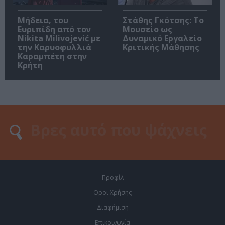
Μήδεια, του
Στάθης Γκότσης: Το
Ευριπίδη από τον
Μουσείο ως
Nikita Milivojević με
Δυναμικό Εργαλείο
την Καρυοφυλλιά
Κριτικής Μάθησης
Καραμπέτη στην
Κρήτη
Προφίλ
Οροι Χρήσης
Διαφήμιση
Επικοινωνία