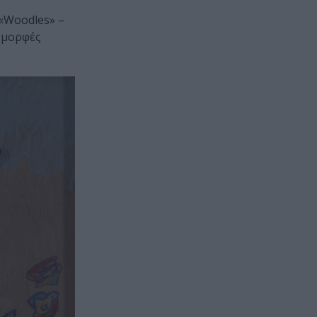
«Woodles» –
 μορφές