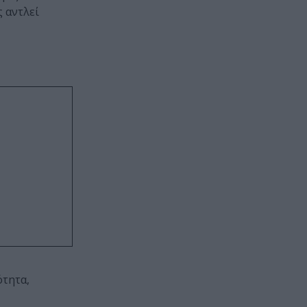
ς αντλεί
ότητα,