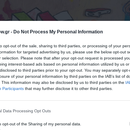
w.gr -
Do Not Process My Personal Information
ΔΕΣ 3 ΦΩΤΟΓΡΑΦΙΕΣ
to opt-out of the sale, sharing to third parties, or processing of your per
formation for targeted advertising by us, please use the below opt-out s
r selection. Please note that after your opt-out request is processed y
eing interest-based ads based on personal information utilized by us or
disclosed to third parties prior to your opt-out. You may separately opt-
losure of your personal information by third parties on the IAB’s list of
. This information may also be disclosed by us to third parties on the
IA
Participants
that may further disclose it to other third parties.
l Data Processing Opt Outs
o opt-out of the Sharing of my personal data.