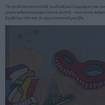
Τα τρισδιάστατα κολλάζ συνδυάζουν ζωγραφική και ανά
μικρά ανθρωπόμορφα ξύλινα γλυπτά – κινούνται ανάμε
βραβείων όσο και σε αρχιτεκτονικά μοτίβα.