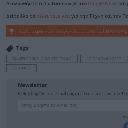
Ακολουθήστε το Culturenow.gr στο
Google News
και 
Δείτε όλα τα
τελευταία νέα
για την Τέχνη και τον Π
Κάθε μέρα νέοι διαγωνισμοί στο Culturenow.g
Tags
ΓΚΑΛΕΡΙ ΤΕΧΝΗΣ - ΑΙΘΟΥΣΕΣ ΤΕΧΝΗΣ
ΔΩΡΕΑΝ ΕΚΔΗΛΩΣΕΙΣ
ΖΩΓΡΑΦΟΣ
Newsletter
Κάθε βδομάδα στο e-mail σας τα τελευταία νέα για την Τέχ
Ακο