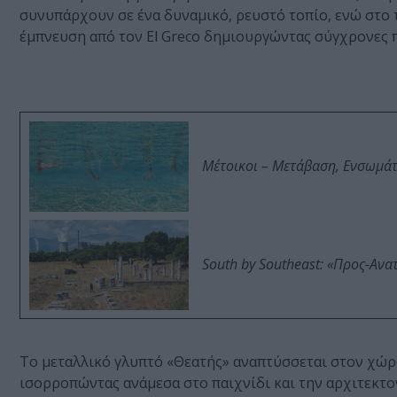
συνυπάρχουν σε ένα δυναμικό, ρευστό τοπίο, ενώ στο τ
έμπνευση από τον El Greco δημιουργώντας σύγχρονες 
Μέτοικοι – Μετάβαση, Ενσωμά
South by Southeast: «Προς-Ανα
Το μεταλλικό γλυπτό «Θεατής» αναπτύσσεται στον χώρ
ισορροπώντας ανάμεσα στο παιχνίδι και την αρχιτεκτο