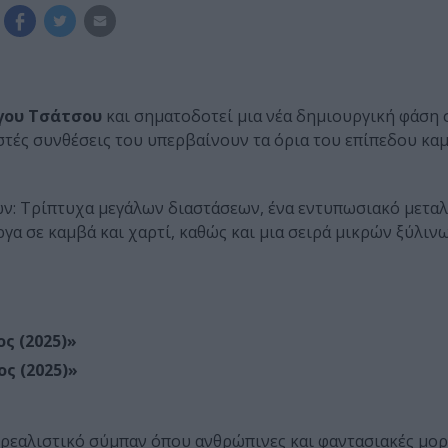
γου Τσάτσου
και σηματοδοτεί μια νέα δημιουργική φάση 
τές συνθέσεις του υπερβαίνουν τα όρια του επίπεδου καμ
ων: Τρίπτυχα μεγάλων διαστάσεων, ένα εντυπωσιακό μετα
ργα σε καμβά και χαρτί, καθώς και μια σειρά μικρών ξύλιν
ος (2025)»
ς (2025)»
ρεαλιστικό σύμπαν όπου ανθρώπινες και φαντασιακές μο