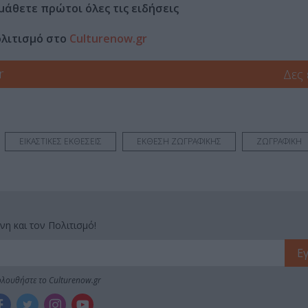
μάθετε πρώτοι όλες τις ειδήσεις
ολιτισμό στο
Culturenow.gr
r
Δες
ΕΙΚΑΣΤΙΚΕΣ ΕΚΘΕΣΕΙΣ
ΕΚΘΕΣΗ ΖΩΓΡΑΦΙΚΗΣ
ΖΩΓΡΑΦΙΚΗ
νη και τον Πολιτισμό!
λουθήστε το Culturenow.gr