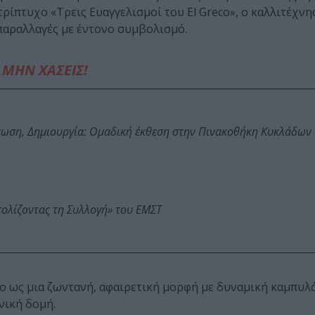
ρίπτυχο «Τρεις Ευαγγελισμοί του El Greco», ο καλλιτέχνη
παραλλαγές με έντονο συμβολισμό.
ΜΗΝ ΧΑΣΕΙΣ!
τωση, Δημιουργία: Ομαδική έκθεση στην Πινακοθήκη Κυκλάδων
τολίζοντας τη Συλλογή» του ΕΜΣΤ
ο ως μια ζωντανή, αφαιρετική μορφή με δυναμική καμπυλ
νική δομή.