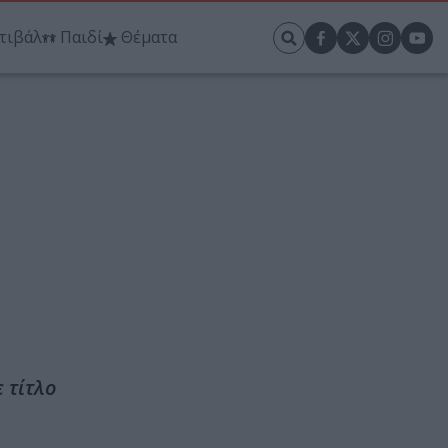
τιβάλ
Παιδί
Θέματα
 τίτλο