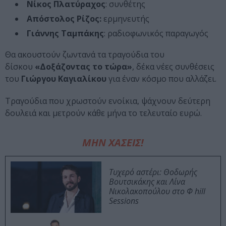
Νίκος Πλατύραχος
: συνθέτης
Απόστολος Ρίζος:
ερμηνευτής
Γιάννης Ταμπάκης
: ραδιοφωνικός παραγωγός
Θα ακουστούν ζωντανά τα τραγούδια του
δίσκου
«Δοξάζοντας το τώρα»
, δέκα νέες συνθέσεις
του
Γιώργου Καγιαλίκου
για έναν κόσμο που αλλάζει.
Τραγούδια που χρωστούν ενοίκια, ψάχνουν δεύτερη
δουλειά και μετρούν κάθε μήνα το τελευταίο ευρώ.
ΜΗΝ ΧΑΣΕΙΣ!
Τυχερό αστέρι: Θοδωρής
Βουτσικάκης και Λίνα
Νικολακοπούλου στο Φ hill
Sessions