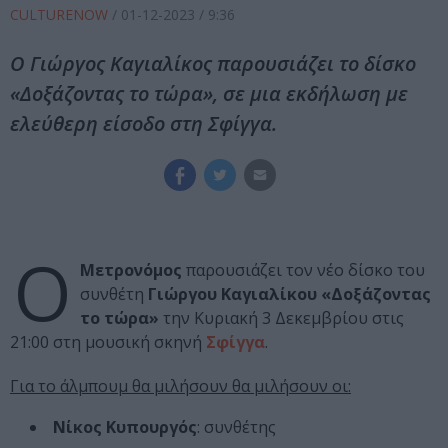
CULTURENOW
/
01-12-2023
/ 9:36
Ο Γιώργος Καγιαλίκος παρουσιάζει το δίσκο
«Δοξάζοντας το τώρα», σε μια εκδήλωση με
ελεύθερη είσοδο στη Σφίγγα.
Ο
Μετρονόμος
παρουσιάζει τον νέο δίσκο του
συνθέτη
Γιώργου Καγιαλίκου «Δοξάζοντας
το τώρα»
την Κυριακή 3 Δεκεμβρίου στις
21:00 στη μουσική σκηνή
Σφίγγα
.
Για το άλμπουμ θα μιλήσουν θα μιλήσουν οι:
Νίκος Κυπουργός
: συνθέτης