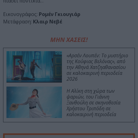
πιάσει ποντίκια…
Εικονογράφος:
Ρομέν Γκιουγιάρ
Μετάφραση:
Κλαιρ Νεβέ
ΜΗΝ ΧΑΣΕΙΣ!
«Αρσέν Λουπέν: Το μυστήριο
της Κούφιας Βελόνας», από
την Αθηνά Χατζηαθανασίου
σε καλοκαιρινή περιοδεία
2026
Η Αλίκη στη χώρα των
ψαριών, του Γιάννη
Ξανθούλη σε σκηνοθεσία
Χρήστου Τριπόδη σε
καλοκαιρινή περιοδεία