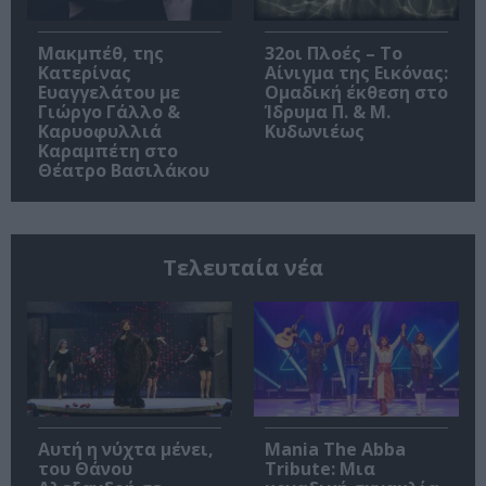
Μακμπέθ, της
32οι Πλοές – Το
Κατερίνας
Αίνιγμα της Εικόνας:
Ευαγγελάτου με
Ομαδική έκθεση στο
Γιώργο Γάλλο &
Ίδρυμα Π. & Μ.
Καρυοφυλλιά
Κυδωνιέως
Καραμπέτη στο
Θέατρο Βασιλάκου
Τελευταία νέα
Αυτή η νύχτα μένει,
Mania The Abba
του Θάνου
Tribute: Μια