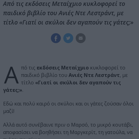
Από τις εκδόσεις Μεταίχμιο κυκλοφορεί το
παιδικό βιβλίο του Ανιές Ντε Λεστράντ, με
τίτλο «Γιατί οι σκύλοι δεν αγαπούν τις γάτες;»
Α
πό τις
εκδόσεις Μεταίχμιο
κυκλοφορεί το
παιδικό βιβλίο του
Ανιές Ντε Λεστράντ
, με
τίτλο
«Γιατί οι σκύλοι δεν αγαπούν τις
γάτες;»
.
Εδώ και πολύ καιρό οι σκύλοι και οι γάτες ζούσαν όλοι
μαζί!
Αλλά αυτό συνέβαινε πριν ο Μαρσό, το μικρό κουτάβι,
αποφασίσει να βοηθήσει τη Μαργκερίτ, τη γατούλα, να