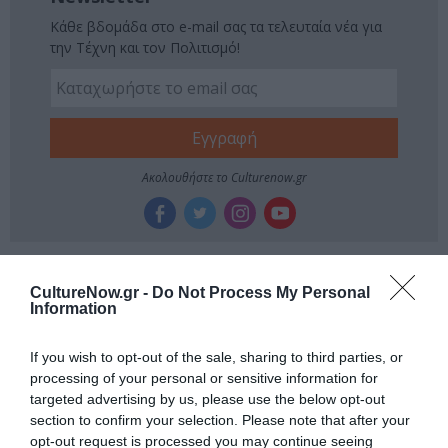
Κάθε βδομάδα στο e-mail σας τα τελευταία νέα για
την Τέχνη και τον Πολιτισμό!
Ακολουθήστε το Culturenow.gr
Σχετικά Άρθρα
CultureNow.gr -
Do Not Process My Personal
Information
If you wish to opt-out of the sale, sharing to third parties, or
processing of your personal or sensitive information for
targeted advertising by us, please use the below opt-out
section to confirm your selection. Please note that after your
opt-out request is processed you may continue seeing