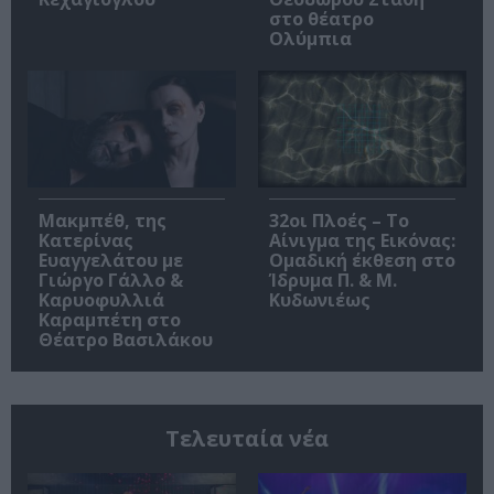
στο θέατρο
Ολύμπια
Μακμπέθ, της
32οι Πλοές – Το
Κατερίνας
Αίνιγμα της Εικόνας:
Ευαγγελάτου με
Ομαδική έκθεση στο
Γιώργο Γάλλο &
Ίδρυμα Π. & Μ.
Καρυοφυλλιά
Κυδωνιέως
Καραμπέτη στο
Θέατρο Βασιλάκου
Τελευταία νέα