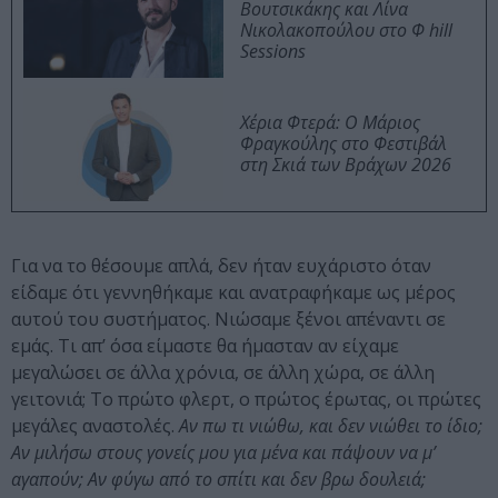
Βουτσικάκης και Λίνα
Νικολακοπούλου στο Φ hill
Sessions
Χέρια Φτερά: Ο Μάριος
Φραγκούλης στο Φεστιβάλ
στη Σκιά των Βράχων 2026
Για να το θέσουμε απλά, δεν ήταν ευχάριστο όταν
είδαμε ότι γεννηθήκαμε και ανατραφήκαμε ως μέρος
αυτού του συστήματος. Νιώσαμε ξένοι απέναντι σε
εμάς. Τι απ’ όσα είμαστε θα ήμασταν αν είχαμε
μεγαλώσει σε άλλα χρόνια, σε άλλη χώρα, σε άλλη
γειτονιά; Το πρώτο φλερτ, ο πρώτος έρωτας, οι πρώτες
μεγάλες αναστολές.
Αν πω τι νιώθω, και δεν νιώθει το ίδιο;
Αν μιλήσω στους γονείς μου για μένα και πάψουν να μ’
αγαπούν; Αν φύγω από το σπίτι και δεν βρω δουλειά;