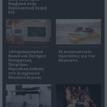
Βαμβακά στην
Εναλλακτική Σκηνή
ΕΛΣ
«Απομακρυσμένα
25 αναγνωστικές
Βουνά και Ποτάμια:
προτάσεις για τον
Πνευματική
Αύγουστο
Πατρίδα»:
Περιοδική έκθεση
στο Διαχρονικό
Μουσείο Αίγινας