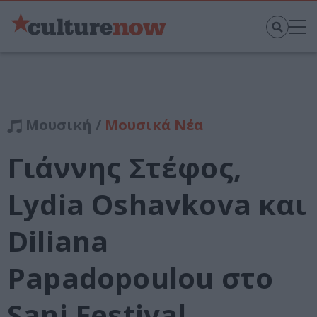
Μουσική /
Μουσικά Νέα
Γιάννης Στέφος,
Lydia Oshavkova και
Diliana
Papadopoulou στο
Sani Festival