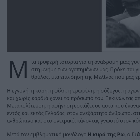
Μ
ια τρυφερή ιστορία για τη αναδρομή μιας γυν
στη μνήμη των αγαπημένων μας. Πρόκειται γι
θρύλος, μια επινόηση της Μελίνας που μας εμ
Η εγγονή, η κόρη, η φίλη, η ερωμένη, η σύζυγος, η αγω
και χωρίς καρδιά χάνει το πρόσωπό του. Ξεκινώντας απ
Μεταπολίτευση, η αφήγηση εστιάζει σε αυτά που έκανα
εντός και εκτός Ελλάδας: στον ανεξάρτητο άνθρωπο, σ
ανθρώπινο και στο ονειρικό, κάνοντας γνωστό στον κόσ
Μετά τον εμβληματικό μονόλογο
Η κυρά της Ρω
, ο
Γι