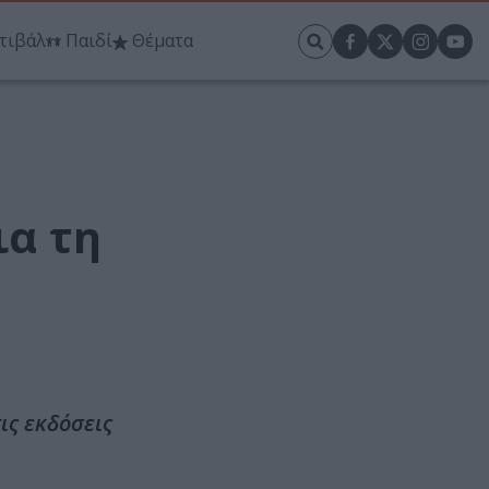
τιβάλ
Παιδί
Θέματα
ια τη
ις εκδόσεις