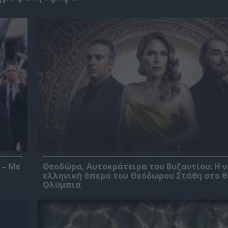
 – Με
Θεοδώρα, Αυτοκράτειρα του Βυζαντίου: Η ν
ελληνική όπερα του Θεόδωρου Στάθη στο 
Ολύμπια