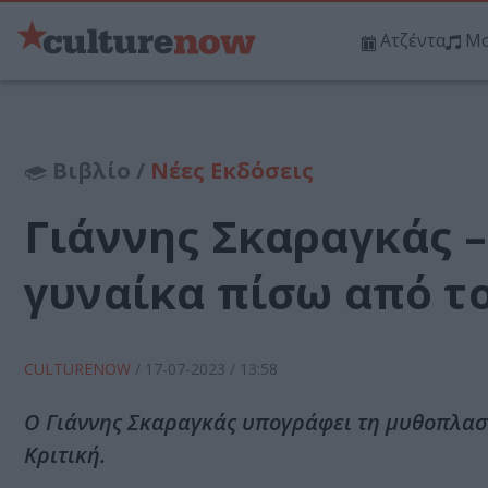
Ατζέντα
Μο
Βιβλίο /
Νέες Εκδόσεις
Γιάννης Σκαραγκάς –
γυναίκα πίσω από τ
CULTURENOW
/
17-07-2023
/ 13:58
Ο Γιάννης Σκαραγκάς υπογράφει τη μυθοπλαστ
Κριτική.