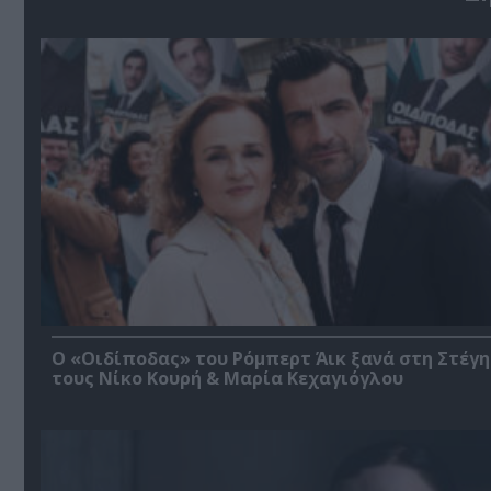
O «Οιδίποδας» του Ρόμπερτ Άικ ξανά στη Στέγη
τους Νίκο Κουρή & Μαρία Κεχαγιόγλου