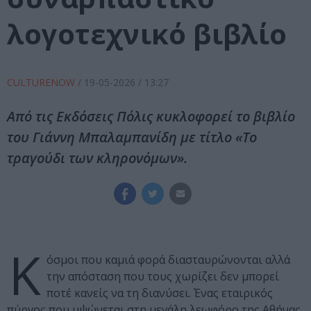
λογοτεχνικό βιβλίο
CULTURENOW
/
19-05-2026
/ 13:27
Από τις Εκδόσεις Πόλις κυκλοφορεί το βιβλίο
του Γιάννη Μπαλαμπανίδη με τίτλο «Το
τραγούδι των κληρονόμων».
Κ
όσμοι που καμιά φορά διασταυρώνονται αλλά
την απόσταση που τους χωρίζει δεν μπορεί
ποτέ κανείς να τη διανύσει. Ένας εταιρικός
πύργος που υψώνεται στη μεγάλη λεωφόρο της Αθήνας