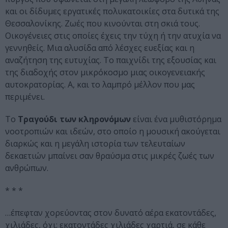
και οι δίδυμες εργατικές πολυκατοικίες στα δυτικά της
Θεσσαλονίκης. Ζωές που κινούνται στη σκιά τους.
Οικογένειες στις οποίες έχεις την τύχη ή την ατυχία να
γεννηθείς. Μια αλυσίδα από λέσχες ευεξίας και η
αναζήτηση της ευτυχίας. Το παιχνίδι της εξουσίας και
της διαδοχής στον μικρόκοσμο μιας οικογενειακής
αυτοκρατορίας. Α, και το λαμπρό μέλλον που μας
περιμένει.
Το
Τραγούδι των κληρονόμων
είναι ένα μυθιστόρημα
νοοτροπιών και ιδεών, στο οποίο η μουσική ακούγεται
διαρκώς και η μεγάλη ιστορία των τελευταίων
δεκαετιών μπαίνει σαν θραύσμα στις μικρές ζωές των
ανθρώπων.
* * *
…έπεφταν χορεύοντας στον δυνατό αέρα εκατοντάδες,
χιλιάδες, όχι: εκατοντάδες χιλιάδες χαρτιά, σε κάθε