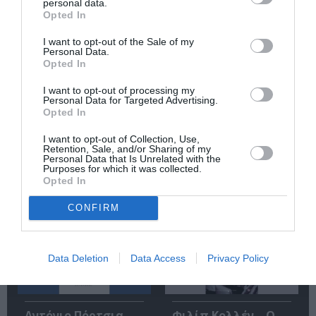
personal data.
Κάθε βδομάδα στο e-mail σας τα τελευταία νέα για
Opted In
την Τέχνη και τον Πολιτισμό!
I want to opt-out of the Sale of my
Personal Data.
Opted In
I want to opt-out of processing my
Personal Data for Targeted Advertising.
Opted In
Ακολουθήστε το Culturenow.gr
I want to opt-out of Collection, Use,
Retention, Sale, and/or Sharing of my
Personal Data that Is Unrelated with the
Purposes for which it was collected.
Opted In
Σχετικά Άρθρα
CONFIRM
Data Deletion
Data Access
Privacy Policy
Αντόνιο Πόρτσια –
Φιλίπ Κολλέν – Ο