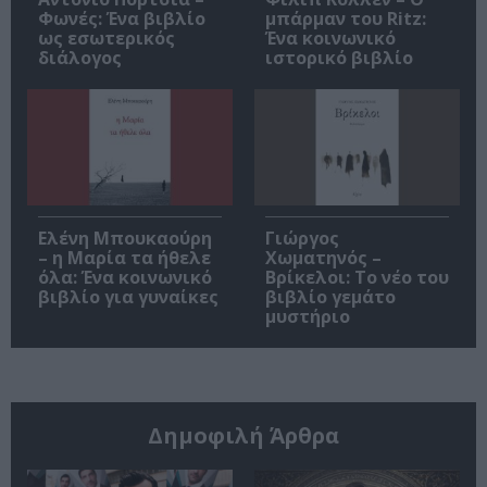
Φωνές: Ένα βιβλίο
μπάρμαν του Ritz:
ως εσωτερικός
Ένα κοινωνικό
διάλογος
ιστορικό βιβλίο
Ελένη Μπουκαούρη
Γιώργος
– η Μαρία τα ήθελε
Χωματηνός –
όλα: Ένα κοινωνικό
Βρίκελοι: Το νέο του
βιβλίο για γυναίκες
βιβλίο γεμάτο
μυστήριο
Δημοφιλή Άρθρα