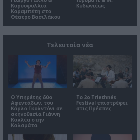
Καρυοφυλλιά
Κυδωνιέως
Καραμπέτη στο
Θέατρο Βασιλάκου
Τελευταία νέα
Ο Υπηρέτης δύο
Το 2ο Triethnés
Αφεντάδων, του
Festival επιστρέφει
Κάρλο Γκολντόνι σε
στις Πρέσπες
σκηνοθεσία Γιάννη
Κακλέα στην
Καλαμάτα