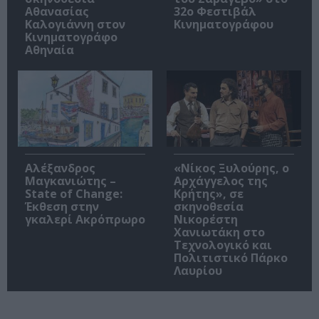
Αθανασίας
32ο Φεστιβάλ
Καλογιάννη στον
Κινηματογράφου
Κινηματογράφο
Αθηναία
Αλέξανδρος
«Νίκος Ξυλούρης, ο
Μαγκανιώτης –
Αρχάγγελος της
State of Change:
Κρήτης», σε
Έκθεση στην
σκηνοθεσία
γκαλερί Ακρόπρωρο
Νικορέστη
Χανιωτάκη στο
Τεχνολογικό και
Πολιτιστικό Πάρκο
Λαυρίου