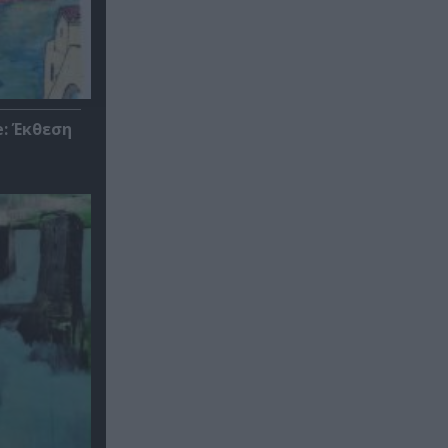
: Έκθεση