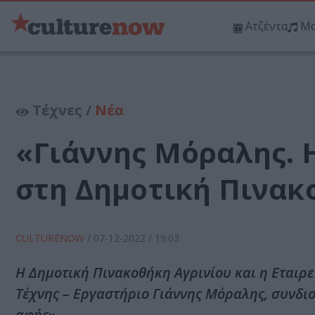
Ατζέντα
Μο
Τέχνες /
Νέα
«Γιάννης Μόραλης. 
στη Δημοτική Πινακ
CULTURENOW
/
07-12-2022
/ 19:03
Η Δημοτική Πινακοθήκη Αγρινίου και η Εταιρ
Τέχνης – Εργαστήριο Γιάννης Μόραλης, συνδι
αφής».