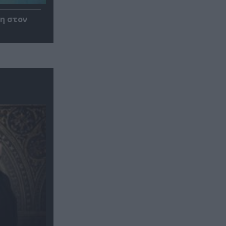
η στον