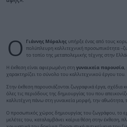
Ο
Γιάννης Μόραλης
υπήρξε ένας από τους κορυ
πολύπλευρη καλλιτεχνική προσωπικότητα –ζω
το τοπίο της μεταπολεμικής τέχνης στην Ελλάδ
Η έκθεση είναι αφιερωμένη στη
γυναικεία παρουσία
,
χαρακτηρίζει το σύνολο του καλλιτεχνικού έργου του.
Στην έκθεση παρουσιάζονται ζωγραφικά έργα, σχέδια κ
όλες τις περιόδους της δημιουργίας του που απεικονί
καλλιτέχνη πάνω στη γυναικεία μορφή, την αθωότητα, 
Ο προσωπικός χώρος δημιουργίας του ζωγράφου, το εργ
μελέτες του, καταλαμβάνει καίρια θέση στην έκθεση, π
χρωματικά του δοκίμια. Προσωπικά αντικείμενα του Γι