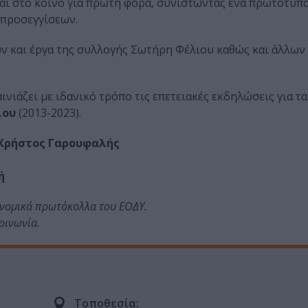
νται στο κοινό για πρώτη φορά, συνιστώντας ένα πρωτότυπ
 προσεγγίσεων.
ουν και έργα της συλλογής Σωτήρη Φέλιου καθώς και άλλων
ινιάζει με ιδανικό τρόπο τις επετειακές εκδηλώσεις για τα
ίου
(2013-2023).
 Χρήστος Γαρουφαλής
ή
ονομικά πρωτόκολλα του ΕΟΔΥ.
οινωνία.
Τοποθεσία: