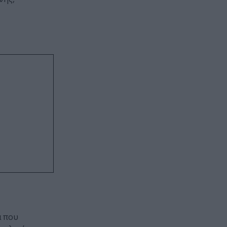
α που