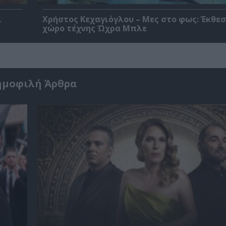
ι
Χρήστος Κεχαγιόγλου – Μες στο φως: Έκθεσ
χώρο τέχνης Ώχρα Μπλε
ημοφιλή Άρθρα