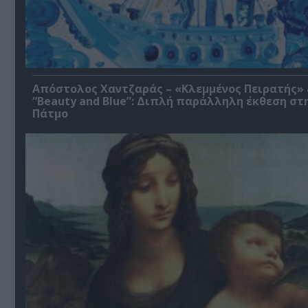
Απόστολος Χαντζαράς – «Κλεμμένος Πειρατής»
“Beauty and Blue”: Διπλή παράλληλη έκθεση στ
Πάτμο