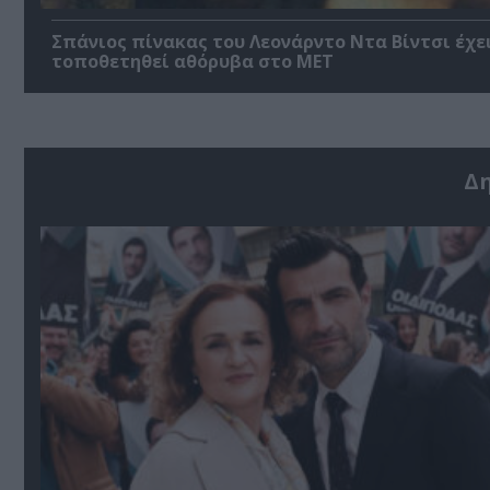
Σπάνιος πίνακας του Λεονάρντο Ντα Βίντσι έχε
τοποθετηθεί αθόρυβα στο MET
Δ