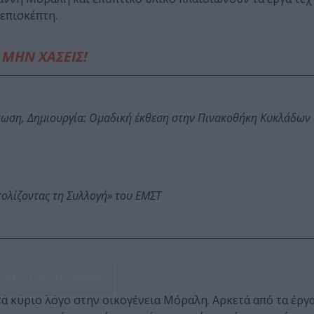
 επισκέπτη.
ΜΗΝ ΧΑΣΕΙΣ!
τωση, Δημιουργία: Ομαδική έκθεση στην Πινακοθήκη Κυκλάδων
τολίζοντας τη Συλλογή» του ΕΜΣΤ
ΔΕΣ 3 ΦΩΤΟΓΡΑΦΙΕΣ
τά κύριο λόγο στην οικογένεια Μόραλη. Αρκετά από τα έργ