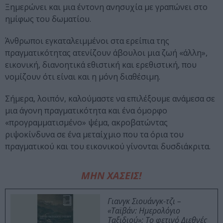
Ξημερώνει και μια έντονη ανησυχία με γραπώνει στο
ημίφως του δωματίου.
Άνθρωποι εγκαταλειμμένοι στα ερείπια της
πραγματικότητας ατενίζουν άβουλοι μια ζωή «άλλη»,
εικονική, διανοητικά εθιστική και ερεθιστική, που
νομίζουν ότι είναι και η μόνη διαθέσιμη.
Σήμερα, λοιπόν, καλούμαστε να επιλέξουμε ανάμεσα σε
μια άγονη πραγματικότητα και ένα όμορφο
«προγραμματισμένο» ψέμα, ακροβατώντας
ριψοκίνδυνα σε ένα μεταίχμιο που τα όρια του
πραγματικού και του εικονικού γίνονται δυσδιάκριτα.
ΜΗΝ ΧΑΣΕΙΣ!
Γιανγκ Σιουάνγκ-τζι –
«Ταϊβάν: Ημερολόγιο
Ταξιδιού»: Το φετινό Διεθνές