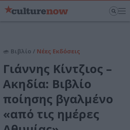
Βιβλίο /
Νέες Εκδόσεις
Γιάννης Κίντζιος –
Ακηδία: Βιβλίο
ποίησης βγαλμένο
«από τις ημέρες
Αθυμίας»