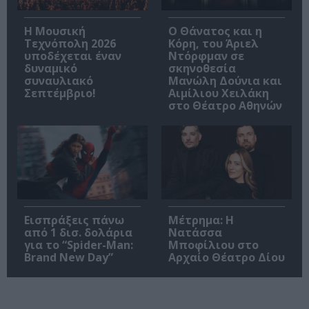
Η Μουσική
Ο Θάνατος και η
Τεχνόπολη 2026
Κόρη, του Άριελ
υποδέχεται έναν
Ντόρφμαν σε
δυναμικό
σκηνοθεσία
συναυλιακό
Μανώλη Δούνια και
Σεπτέμβριο!
Αιμίλιου Χειλάκη
στο Θέατρο Αθηνών
Εισπράξεις πάνω
Μέτρημα: Η
από 1 δισ. δολάρια
Νατάσσα
για το “Spider-Man:
Μποφίλιου στο
Brand New Day”
Αρχαίο Θέατρο Δίου