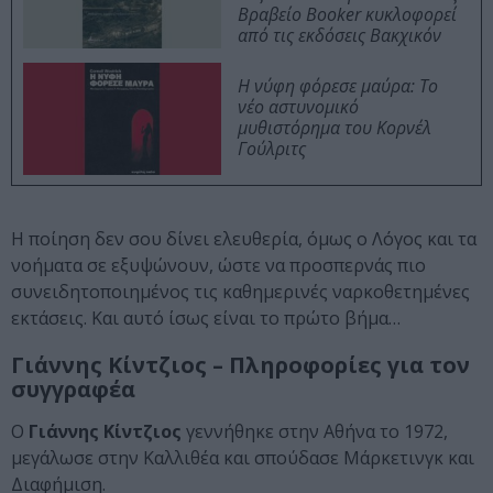
Βραβείο Booker κυκλοφορεί
από τις εκδόσεις Βακχικόν
Η νύφη φόρεσε μαύρα: Το
νέο αστυνομικό
μυθιστόρημα του Κορνέλ
Γούλριτς
Η ποίηση δεν σου δίνει ελευθερία, όμως ο Λόγος και τα
νοήματα σε εξυψώνουν, ώστε να προσπερνάς πιο
συνειδητοποιημένος τις καθημερινές ναρκοθετημένες
εκτάσεις. Και αυτό ίσως είναι το πρώτο βήμα…
Γιάννης Κίντζιος – Πληροφορίες για τον
συγγραφέα
Ο
Γιάννης Κίντζιος
γεννήθηκε στην Αθήνα το 1972,
μεγάλωσε στην Καλλιθέα και σπούδασε Μάρκετινγκ και
Διαφήμιση.