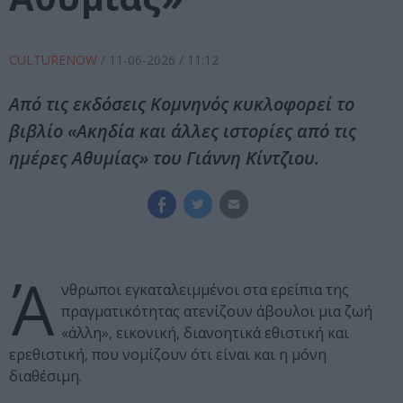
CULTURENOW
/
11-06-2026
/ 11:12
Από τις εκδόσεις Κομνηνός κυκλοφορεί το
βιβλίο «Ακηδία και άλλες ιστορίες από τις
ημέρες Αθυμίας» του Γιάννη Κίντζιου.
Ά
νθρωποι εγκαταλειμμένοι στα ερείπια της
πραγματικότητας ατενίζουν άβουλοι μια ζωή
«άλλη», εικονική, διανοητικά εθιστική και
ερεθιστική, που νομίζουν ότι είναι και η μόνη
διαθέσιμη.