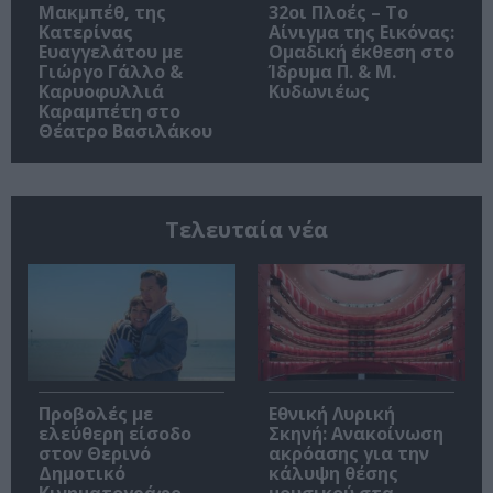
Μακμπέθ, της
32οι Πλοές – Το
Κατερίνας
Αίνιγμα της Εικόνας:
Ευαγγελάτου με
Ομαδική έκθεση στο
Γιώργο Γάλλο &
Ίδρυμα Π. & Μ.
Καρυοφυλλιά
Κυδωνιέως
Καραμπέτη στο
Θέατρο Βασιλάκου
Τελευταία νέα
Προβολές με
Εθνική Λυρική
ελεύθερη είσοδο
Σκηνή: Ανακοίνωση
στον Θερινό
ακρόασης για την
Δημοτικό
κάλυψη θέσης