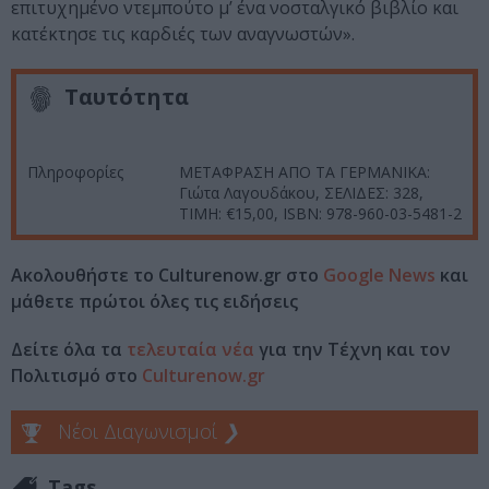
επιτυχημένο ντεμπούτο μ’ ένα νοσταλγικό βιβλίο και
κατέκτησε τις καρδιές των αναγνωστών».
Ταυτότητα
Πληροφορίες
ΜΕΤΑΦΡΑΣΗ ΑΠΟ ΤΑ ΓΕΡΜΑΝΙΚΑ:
Γιώτα Λαγουδάκου, ΣΕΛΙΔΕΣ: 328,
ΤΙΜΗ: €15,00, ISBN: 978-960-03-5481-2
Ακολουθήστε το Culturenow.gr στο
Google News
και
μάθετε πρώτοι όλες τις ειδήσεις
Δείτε όλα τα
τελευταία νέα
για την Τέχνη και τον
Πολιτισμό στο
Culturenow.gr
Νέοι Διαγωνισμοί
❯
Tags