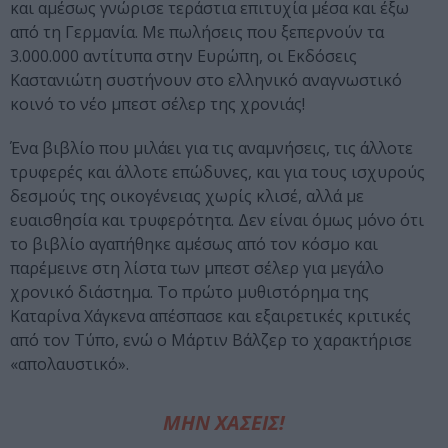
και αμέσως γνώρισε τεράστια επιτυχία μέσα και έξω
από τη Γερμανία. Με πωλήσεις που ξεπερνούν τα
3.000.000 αντίτυπα στην Ευρώπη, οι Εκδόσεις
Καστανιώτη συστήνουν στο ελληνικό αναγνωστικό
κοινό το νέο μπεστ σέλερ της χρονιάς!
Ένα βιβλίο που μιλάει για τις αναμνήσεις, τις άλλοτε
τρυφερές και άλλοτε επώδυνες, και για τους ισχυρούς
δεσμούς της οικογένειας χωρίς κλισέ, αλλά με
ευαισθησία και τρυφερότητα. Δεν είναι όμως μόνο ότι
το βιβλίο αγαπήθηκε αμέσως από τον κόσμο και
παρέμεινε στη λίστα των μπεστ σέλερ για μεγάλο
χρονικό διάστημα. Το πρώτο μυθιστόρημα της
Καταρίνα Χάγκενα απέσπασε και εξαιρετικές κριτικές
από τον Τύπο, ενώ ο Μάρτιν Βάλζερ το χαρακτήρισε
«απολαυστικό».
ΜΗΝ ΧΑΣΕΙΣ!