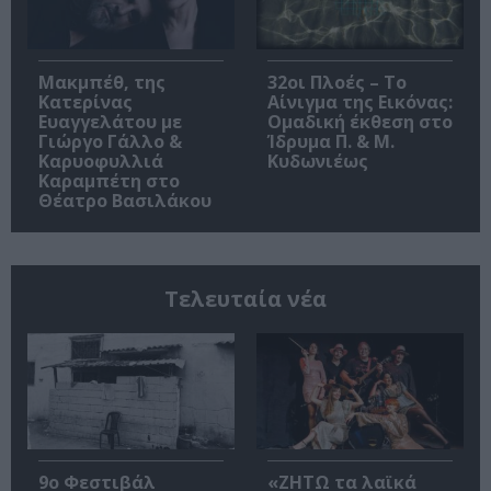
Μακμπέθ, της
32οι Πλοές – Το
Κατερίνας
Αίνιγμα της Εικόνας:
Ευαγγελάτου με
Ομαδική έκθεση στο
Γιώργο Γάλλο &
Ίδρυμα Π. & Μ.
Καρυοφυλλιά
Κυδωνιέως
Καραμπέτη στο
Θέατρο Βασιλάκου
Τελευταία νέα
9ο Φεστιβάλ
«ΖΗΤΩ τα λαϊκά