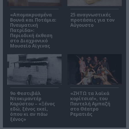
«Απομακρυσμένα
25 αναγνωστικές
Βουνά και Ποτάμια:
προτάσεις για τον
Πνευματική
Αύγουστο
Πατρίδα»:
Περιοδική έκθεση
στο Διαχρονικό
Μουσείο Αίγινας
9ο Φεστιβάλ
«ΖΗΤΩ τα λαϊκά
Ντοκιμαντέρ
κορίτσια!», του
Καρύστου – «Ξένος
Παντελή Αμπαζή
εδώ, ξένος εκεί,
στο Θέατρο
όπου κι αν πάω
Ρεματιάς
ξένος»