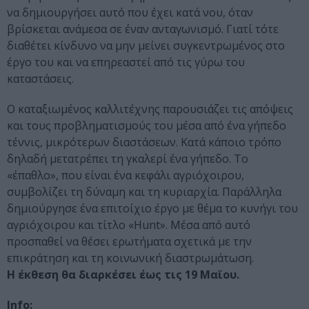
να δημιουργήσει αυτό που έχει κατά νου, όταν
βρίσκεται ανάμεσα σε έναν ανταγωνισμό. Γιατί τότε
διαθέτει κίνδυνο να μην μείνει συγκεντρωμένος στο
έργο του και να επηρεαστεί από τις γύρω του
καταστάσεις.
Ο καταξιωμένος καλλιτέχνης παρουσιάζει τις απόψεις
και τους προβληματισμούς του μέσα από ένα γήπεδο
τέννις, μικρότερων διαστάσεων. Κατά κάποιο τρόπο
δηλαδή μετατρέπει τη γκαλερί ένα γήπεδο. Το
«έπαθλο», που είναι ένα κεφάλι αγριόχοιρου,
συμβολίζει τη δύναμη και τη κυριαρχία. Παράλληλα
δημιούργησε ένα επιτοίχιο έργο με θέμα το κυνήγι του
αγριόχοιρου και τίτλο «Hunt». Μέσα από αυτό
προσπαθεί να θέσει ερωτήματα σχετικά με την
επικράτηση και τη κοινωνική διαστρωμάτωση.
Η έκθεση θα διαρκέσει έως τις 19 Μαϊου.
Info: