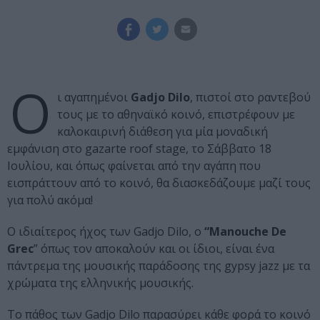
O
ι αγαπημένοι
Gadjo Dilo
, πιστοί στο ραντεβού
τους με το αθηναϊκό κοινό, επιστρέφουν με
καλοκαιρινή διάθεση για μία μοναδική
εμφάνιση στο gazarte roof stage, το Σάββατο 18
Ιουλίου, και όπως φαίνεται από την αγάπη που
εισπράττουν από το κοινό, θα διασκεδάζουμε μαζί τους
για πολύ ακόμα!
O ιδιαίτερος ήχος των Gadjo Dilo, ο
“Manouche De
Grec
” όπως τον αποκαλούν και οι ίδιοι, είναι ένα
πάντρεμα της μουσικής παράδοσης της gypsy jazz με τα
χρώματα της ελληνικής μουσικής.
Το πάθος των Gadjo Dilo παρασύρει κάθε φορά το κοινό