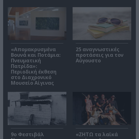
«Απομακρυσμένα
25 αναγνωστικές
Βουνά και Ποτάμια:
προτάσεις για τον
Πνευματική
Αύγουστο
Πατρίδα»:
Περιοδική έκθεση
στο Διαχρονικό
Μουσείο Αίγινας
9ο Φεστιβάλ
«ΖΗΤΩ τα λαϊκά