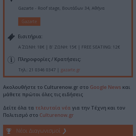
Gazarte - Roof stage, Βουτάδων 34, Αθήνα
Gazarte
Eισιτήρια:
Α΄ ΖΩΝΗ: 18€ | Β' ΖΩΝΗ: 15€ | FREE SEATING: 12€
Πληροφορίες / Κρατήσεις:
Τηλ.: 21 0346 0347 |
gazarte.gr
Ακολουθήστε το Culturenow.gr στο
Google News
και
μάθετε πρώτοι όλες τις ειδήσεις
Δείτε όλα τα
τελευταία νέα
για την Τέχνη και τον
Πολιτισμό στο
Culturenow.gr
Νέοι Διαγωνισμοί
❯