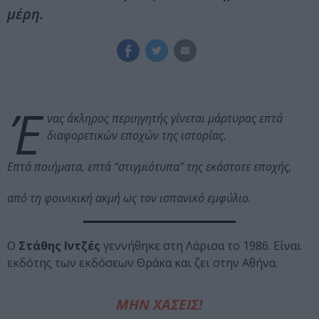
μέρη.
Έ
νας άκληρος περιηγητής γίνεται μάρτυρας επτά
διαφορετικών εποχών της ιστορίας.
Επτά ποιήματα, επτά “στιγμιότυπα” της εκάστοτε εποχής,
από τη φοινικική ακμή ως τον ισπανικό εμφύλιο.
Ο
Στάθης Ιντζές
γεννήθηκε στη Λάρισα το 1986. Είναι
εκδότης των εκδόσεων Θράκα και ζει στην Αθήνα.
ΜΗΝ ΧΑΣΕΙΣ!