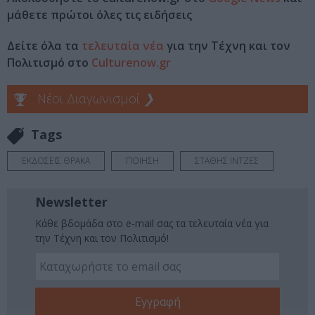
μάθετε πρώτοι όλες τις ειδήσεις
Δείτε όλα τα
τελευταία νέα
για την Τέχνη και τον
Πολιτισμό στο
Culturenow.gr
Νέοι Διαγωνισμοί
❯
Tags
ΕΚΔΟΣΕΙΣ ΘΡΑΚΑ
ΠΟΙΗΣΗ
ΣΤΑΘΗΣ ΙΝΤΖΕΣ
Newsletter
Κάθε βδομάδα στο e-mail σας τα τελευταία νέα για
την Τέχνη και τον Πολιτισμό!