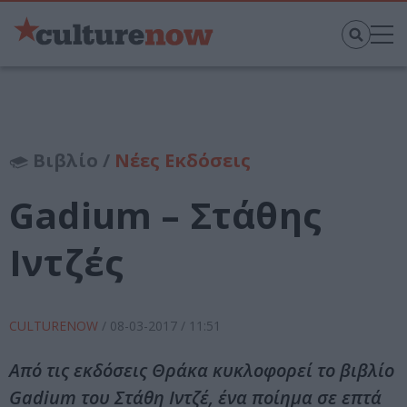
Βιβλίο /
Νέες Εκδόσεις
Gadium – Στάθης
Ιντζές
CULTURENOW
/
08-03-2017
/ 11:51
Από τις εκδόσεις Θράκα κυκλοφορεί το βιβλίο
Gadium του Στάθη Ιντζέ, ένα ποίημα σε επτά