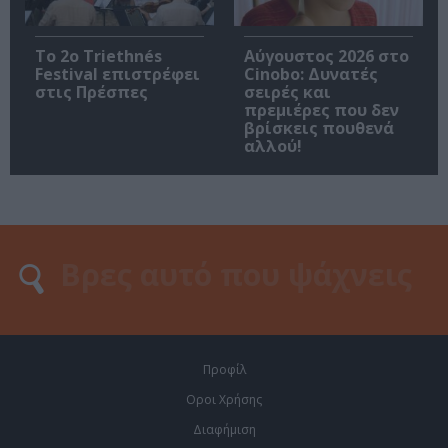
Το 2ο Triethnés
Αύγουστος 2026 στο
Festival επιστρέφει
Cinobo: Δυνατές
στις Πρέσπες
σειρές και
πρεμιέρες που δεν
βρίσκεις πουθενά
αλλού!
Προφίλ
Οροι Χρήσης
Διαφήμιση