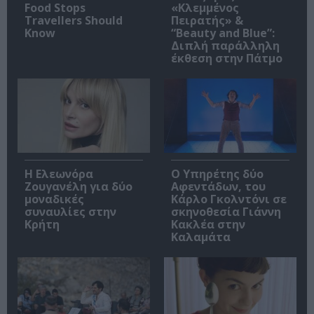
Food Stops
«Κλεμμένος
Travellers Should
Πειρατής» &
Know
“Beauty and Blue”:
Διπλή παράλληλη
έκθεση στην Πάτμο
Η Ελεωνόρα
Ο Υπηρέτης δύο
Ζουγανέλη για δύο
Αφεντάδων, του
μοναδικές
Κάρλο Γκολντόνι σε
συναυλίες στην
σκηνοθεσία Γιάννη
Κρήτη
Κακλέα στην
Καλαμάτα