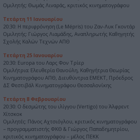
Ομιλητής: Θωμάς Λιναράς, κριτικός κινηματογράφου
Τετάρτη 11 Ιανουαρίου
20:30: Η περιφρόνηση (Le Mépris) του Ζαν-Λυκ Γκοντάρ
Ομιλητής: Γιώργος Λιαμάδης, Αναπληρωτής Καθηγητής
Σχολής Καλών Τεχνών ΑΠΘ
Τετάρτη 25 Ιανουαρίου
20:30: Europa του Λαρς Φον Τρίερ
Ομιλήτρια: Ελευθερία Θανούλη, Καθηγήτρια Θεωρίας
Κινηματογράφου ΑΠΘ, Διευθύντρια ΕΜΕΚΤ, Πρόεδρος
ΔΣ Φεστιβάλ Κινηματογράφου Θεσσαλονίκης
Τετάρτη 8 Φεβρουαρίου
20:30: Ο δεσμώτης του ιλίγγου (Vertigo) του Άλφρεντ
Χίτσκοκ
Ομιλητές: Πάνος Αχτσιόγλου, κριτικός κινηματογράφου
– προγραμματιστής ΦΚΘ & Γιώργος Παπαδημητρίου,
κριτικός κινηματογράφου – μέλος ΠΕΚΚ