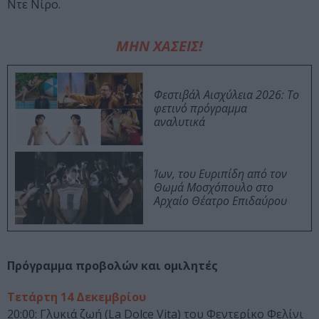
Ντε Νίρο.
ΜΗΝ ΧΑΣΕΙΣ!
Φεστιβάλ Αισχύλεια 2026: Το
φετινό πρόγραμμα
αναλυτικά
Ίων, του Ευριπίδη από τον
Θωμά Μοσχόπουλο στο
Αρχαίο Θέατρο Επιδαύρου
Πρόγραμμα προβολών και ομιλητές
Τετάρτη 14 Δεκεμβρίου
20:00: Γλυκιά ζωή (La Dolce Vita) του Φεντερίκο Φελίνι