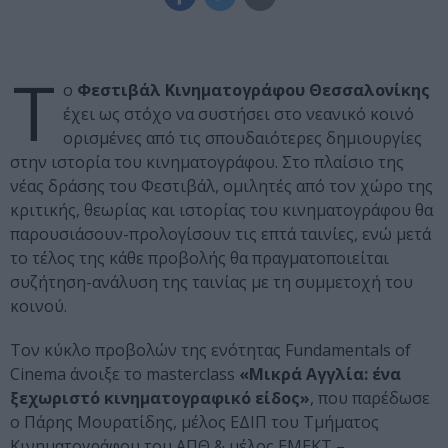
Τ
ο
Φεστιβάλ Κινηματογράφου Θεσσαλονίκης
έχει ως στόχο να συστήσει στο νεανικό κοινό
ορισμένες από τις σπουδαιότερες δημιουργίες
στην ιστορία του κινηματογράφου. Στο πλαίσιο της
νέας δράσης του Φεστιβάλ, ομιλητές από τον χώρο της
κριτικής, θεωρίας και ιστορίας του κινηματογράφου θα
παρουσιάσουν-προλογίσουν τις επτά ταινίες, ενώ μετά
το τέλος της κάθε προβολής θα πραγματοποιείται
συζήτηση-ανάλυση της ταινίας με τη συμμετοχή του
κοινού.
Τον κύκλο προβολών της ενότητας Fundamentals of
Cinema άνοιξε το masterclass
«Μικρά Αγγλία: ένα
ξεχωριστό κινηματογραφικό είδος»
, που παρέδωσε
ο Πάρης Μουρατίδης, μέλος ΕΔΙΠ του Τμήματος
Κινηματογράφου του ΑΠΘ & μέλος ΕΜΕΚΤ –