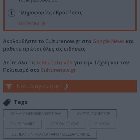
Πληροφορίες / Κρατήσεις:
filmfestival.gr
Ακολουθήστε το Culturenow.gr στο
Google News
και
μάθετε πρώτοι όλες τις ειδήσεις
Δείτε όλα τα
τελευταία νέα
για την Τέχνη και τον
Πολιτισμό στο
Culturenow.gr
Νέοι Διαγωνισμοί
❯
Tags
ΚΙΝΗΜΑΤΟΓΡΑΦΙΚΑ ΦΕΣΤΙΒΑΛ
ΜΑΡΤΙΝ ΣΚΟΡΣΕΖΕ
ΞΕΝΕΣ ΤΑΙΝΙΕΣ
ΟΡΣΟΝ ΓΟΥΕΛΣ
ΣΙΝΕΦΙΛ
ΦΕΣΤΙΒΑΛ ΚΙΝΗΜΑΤΟΓΡΑΦΟΥ ΘΕΣΣΑΛΟΝΙΚΗΣ