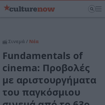
Σινεμά /
Νέα
Fundamentals of
cinema: Προβολές
με αριστουργήματα
του παγκόσμιου
σινεμά από το 63ο