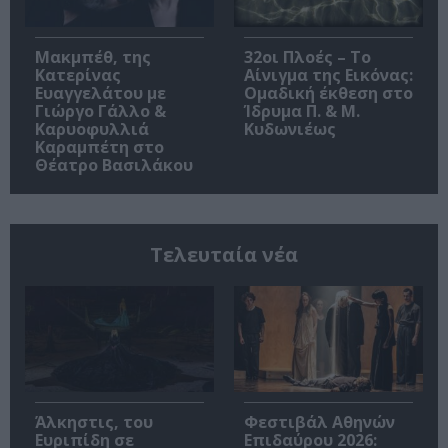
Μακμπέθ, της
32οι Πλοές – Το
Κατερίνας
Αίνιγμα της Εικόνας:
Ευαγγελάτου με
Ομαδική έκθεση στο
Γιώργο Γάλλο &
Ίδρυμα Π. & Μ.
Καρυοφυλλιά
Κυδωνιέως
Καραμπέτη στο
Θέατρο Βασιλάκου
Τελευταία νέα
Άλκηστις, του
Φεστιβάλ Αθηνών
Ευριπίδη σε
Επιδαύρου 2026: