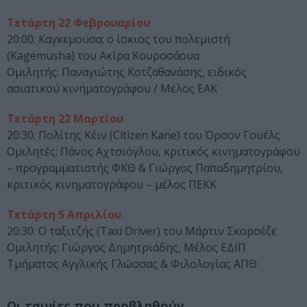
Τετάρτη 22 Φεβρουαρίου
20:00: Καγκεμούσα: ο ίσκιος του πολεμιστή
(Kagemusha) του Ακίρα Κουροσάουα
Ομιλητής: Παναγιώτης Κοτζαθανάσης, ειδικός
ασιατικού κινηματογράφου / Μέλος ΕΑΚ
Τετάρτη 22 Μαρτίου
20:30: Πολίτης Κέιν (Citizen Kane) του Όρσον Γουέλς
Ομιλητές: Πάνος Αχτσιόγλου, κριτικός κινηματογράφου
– προγραμματιστής ΦΚΘ & Γιώργος Παπαδημητρίου,
κριτικός κινηματογράφου – μέλος ΠΕΚΚ
Τετάρτη 5 Απριλίου
20:30: Ο ταξιτζής (Taxi Driver) του Μάρτιν Σκορσέζε
Ομιλητής: Γιώργος Δημητριάδης, Μέλος ΕΔΙΠ
Τμήματος Αγγλικής Γλώσσας & Φιλολογίας ΑΠΘ
Οι ταινίες που προβληθούν