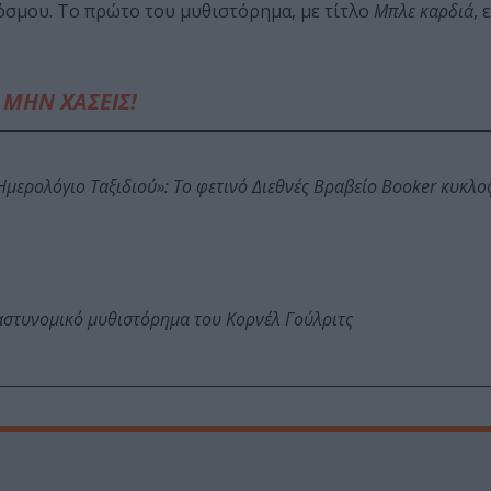
όσμου. Το πρώτο του μυθιστόρημα, με τίτλο
Μπλε καρδιά
,
ΜΗΝ ΧΑΣΕΙΣ!
: Ημερολόγιο Ταξιδιού»: Το φετινό Διεθνές Βραβείο Booker κυκλ
αστυνομικό μυθιστόρημα του Κορνέλ Γούλριτς