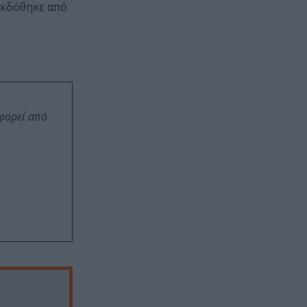
 εκδόθηκε από
οφορεί από