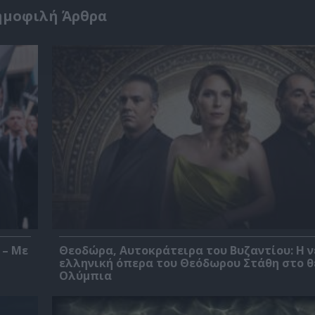
ημοφιλή Άρθρα
 – Με
Θεοδώρα, Αυτοκράτειρα του Βυζαντίου: Η ν
ελληνική όπερα του Θεόδωρου Στάθη στο 
Ολύμπια