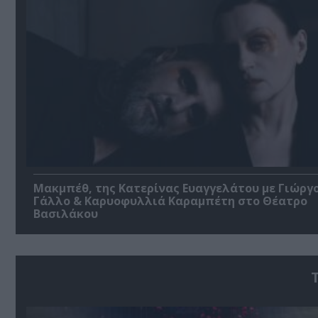
Μακμπέθ, της Κατερίνας Ευαγγελάτου με Γιώργ
Γάλλο & Καρυοφυλλιά Καραμπέτη στο Θέατρο
Βασιλάκου