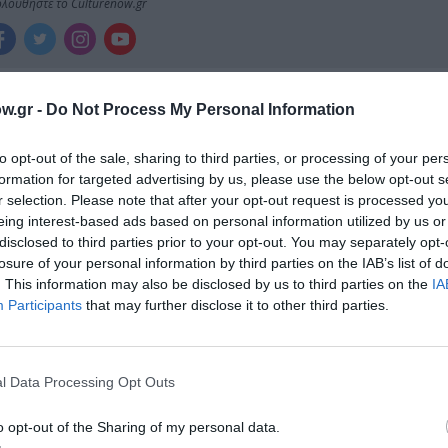
λουθήστε το Culturenow.gr
w.gr -
Do Not Process My Personal Information
χετικά Άρθρα
to opt-out of the sale, sharing to third parties, or processing of your per
formation for targeted advertising by us, please use the below opt-out s
r selection. Please note that after your opt-out request is processed y
eing interest-based ads based on personal information utilized by us or
disclosed to third parties prior to your opt-out. You may separately opt-
losure of your personal information by third parties on the IAB’s list of
. This information may also be disclosed by us to third parties on the
IA
Participants
that may further disclose it to other third parties.
l Data Processing Opt Outs
o opt-out of the Sharing of my personal data.