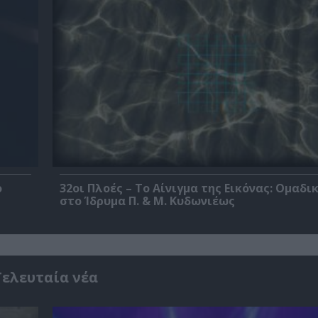
ο
32οι Πλοές – Το Αίνιγμα της Εικόνας: Ομαδι
στο Ίδρυμα Π. & Μ. Κυδωνιέως
Τελευταία νέα