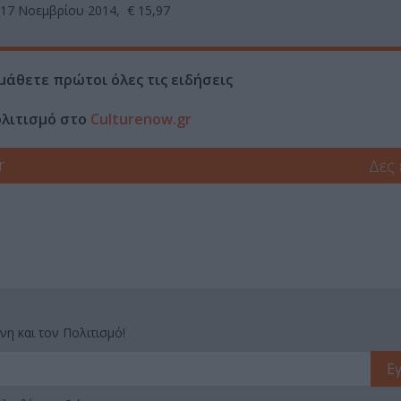
 17 Νοεμβρίου 2014, € 15,97
μάθετε πρώτοι όλες τις ειδήσεις
ολιτισμό στο
Culturenow.gr
r
Δες
νη και τον Πολιτισμό!