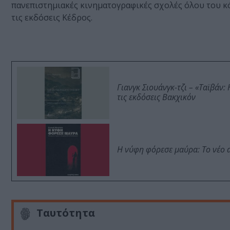
πανεπιστημιακές κινηματογραφικές σχολές όλου του κ
τις εκδόσεις Κέδρος.
Γιανγκ Σιουάνγκ-τζι – «Ταϊβάν
τις εκδόσεις Βακχικόν
Η νύφη φόρεσε μαύρα: Το νέο 
Ταυτότητα