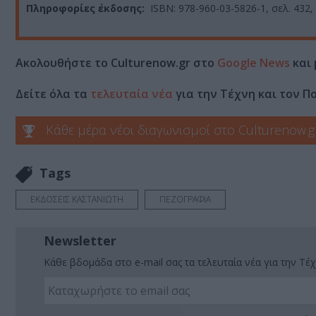
Πληροφορίες έκδοσης:
ISBN: 978-960-03-5826-1, σελ. 432,
Ακολουθήστε το Culturenow.gr στο
Google News
και 
Δείτε όλα τα
τελευταία νέα
για την Τέχνη και τον Π
Κάθε μέρα νέοι διαγωνισμοί στο Culturenow.g
Tags
ΕΚΔΟΣΕΙΣ ΚΑΣΤΑΝΙΩΤΗ
ΠΕΖΟΓΡΑΦΙΑ
Newsletter
Κάθε βδομάδα στο e-mail σας τα τελευταία νέα για την Τέχ