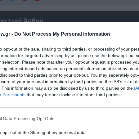
χετικά Άρθρα
w.gr -
Do Not Process My Personal Information
to opt-out of the sale, sharing to third parties, or processing of your per
formation for targeted advertising by us, please use the below opt-out s
r selection. Please note that after your opt-out request is processed y
eing interest-based ads based on personal information utilized by us or
disclosed to third parties prior to your opt-out. You may separately opt-
losure of your personal information by third parties on the IAB’s list of
. This information may also be disclosed by us to third parties on the
IA
Participants
that may further disclose it to other third parties.
l Data Processing Opt Outs
αβείο
Έκθεση Βιβλίου 2026 στο Ναύπλιο
o opt-out of the Sharing of my personal data.