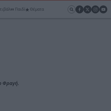
τιβάλ
Παιδί
Θέματα
ο Φραγή.