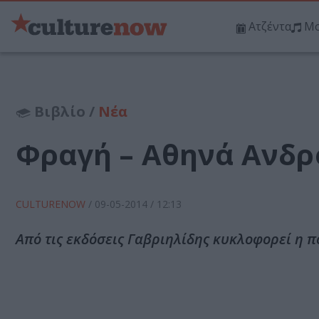
Ατζέντα
Μο
Βιβλίο /
Νέα
Φραγή – Αθηνά Ανδ
CULTURENOW
/
09-05-2014
/ 12:13
Από τις εκδόσεις Γαβριηλίδης κυκλοφορεί η π