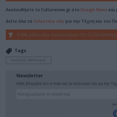
Ακολουθήστε το Culturenow.gr στο
Google News
και 
Δείτε όλα τα
τελευταία νέα
για την Τέχνη και τον Π
Κάθε μέρα νέοι διαγωνισμοί στο Culturenow.g
Tags
ΕΚΔΟΣΕΙΣ ΓΑΒΡΙΗΛΙΔΗΣ
Newsletter
Κάθε βδομάδα στο e-mail σας τα τελευταία νέα για την Τέχ
Ακο