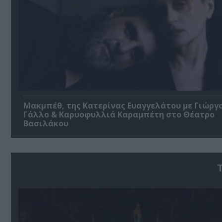
Μακμπέθ, της Κατερίνας Ευαγγελάτου με Γιώργ
Γάλλο & Καρυοφυλλιά Καραμπέτη στο Θέατρο
Βασιλάκου