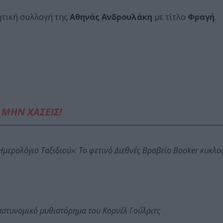
ητική συλλογή της
Αθηνάς Ανδρουλάκη
με τίτλο
Φραγή
.
ΜΗΝ ΧΑΣΕΙΣ!
: Ημερολόγιο Ταξιδιού»: Το φετινό Διεθνές Βραβείο Booker κυκλ
αστυνομικό μυθιστόρημα του Κορνέλ Γούλριτς