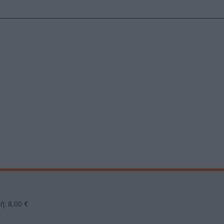
ή: 8,00 €