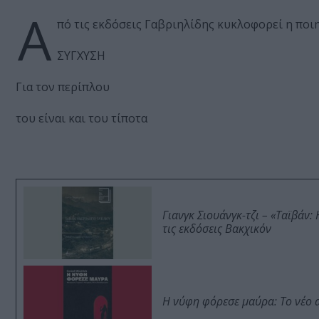
Α
πό τις εκδόσεις Γαβριηλίδης κυκλοφορεί η ποι
ΣΥΓΧΥΣΗ
Για τον περίπλου
του είναι και του τίποτα
Γιανγκ Σιουάνγκ-τζι – «Ταϊβάν
τις εκδόσεις Βακχικόν
Η νύφη φόρεσε μαύρα: Το νέο 