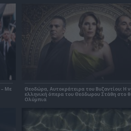
 – Με
Θεοδώρα, Αυτοκράτειρα του Βυζαντίου: Η ν
ελληνική όπερα του Θεόδωρου Στάθη στο 
Ολύμπια