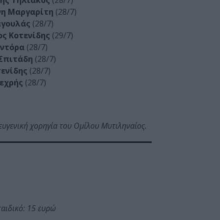
η Μαργαρίτη
(28/7)
αγουλάς
(28/7)
ος Κοτενίδης
(29/7)
ντόρα
(28/7)
Σπιτάδη
(28/7)
τενίδης
(28/7)
εχρής
(28/7)
 ευγενική χορηγία του Ομίλου Μυτιληναίος.
 παιδικό: 15 ευρώ