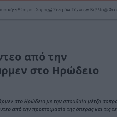
υσική
Θέατρο - Χορός
Σινεμά
Τέχνες
Βιβλίο
Φεσ
ντεο από την
άρμεν στο Ηρώδειο
άρμεν στο Ηρώδειο με την σπουδαία μέτζο σοπρά
ντεο από την προετοιμασία της όπερας και τις τ