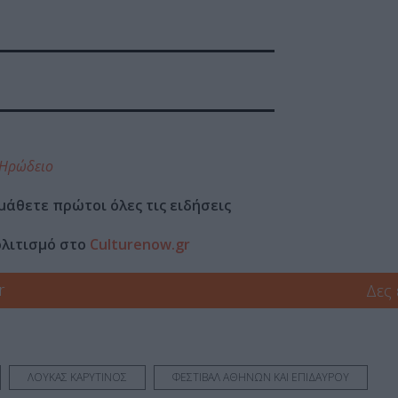
 Ηρώδειο
μάθετε πρώτοι όλες τις ειδήσεις
ολιτισμό στο
Culturenow.gr
r
Δες
ΛΟΥΚΑΣ ΚΑΡΥΤΙΝΟΣ
ΦΕΣΤΙΒΑΛ ΑΘΗΝΩΝ ΚΑΙ ΕΠΙΔΑΥΡΟΥ