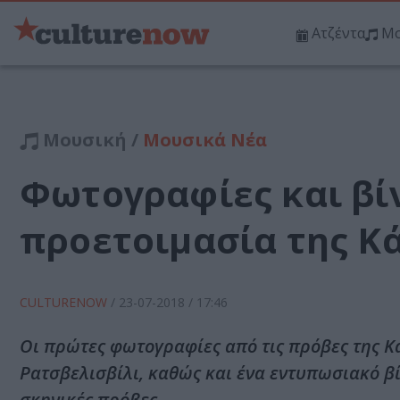
Ατζέντα
Μο
Μουσική /
Μουσικά Νέα
Φωτογραφίες και βί
προετοιμασία της Κ
CULTURENOW
/
23-07-2018
/ 17:46
Οι πρώτες φωτογραφίες από τις πρόβες της Κ
Ρατσβελισβίλι, καθώς και ένα εντυπωσιακό βί
σκηνικές πρόβες.