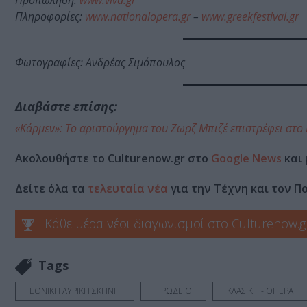
Πληροφορίες:
www.nationalopera.gr
–
www.greekfestival.gr
Φωτογραφίες: Ανδρέας Σιμόπουλος
Διαβάστε επίσης:
«Κάρμεν»: Το αριστούργημα του Ζωρζ Μπιζέ επιστρέφει στο
Ακολουθήστε το Culturenow.gr στο
Google News
και 
Δείτε όλα τα
τελευταία νέα
για την Τέχνη και τον Π
Κάθε μέρα νέοι διαγωνισμοί στο Culturenow.g
Tags
ΕΘΝΙΚΗ ΛΥΡΙΚΗ ΣΚΗΝΗ
ΗΡΩΔΕΙΟ
ΚΛΑΣΙΚΗ - ΟΠΕΡΑ