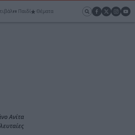
τιβάλ
Παιδί
Θέματα
νο Ανίτα
ελευταίες