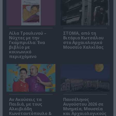
Λίλα Τρουλινού –
ΣΤΟΜΑ, από τη
Νύχτες με την
Βιτόρια Κωτσάλου
Γκαμπριέλα: Ένα
στο Αρχαιολογικό
βιβλίο με
Μουσείο Χαλκίδας
κοινωνικό
περιεχόμενο
Αν Ακούσεις τα
Πανσέληνος
Παιδιά, με τους
Αυγούστου 2026 σε
Αλκιβιάδη
Μνημεία, Μουσεία
Κωνσταντόπουλο &
και Αρχαιολογικούς