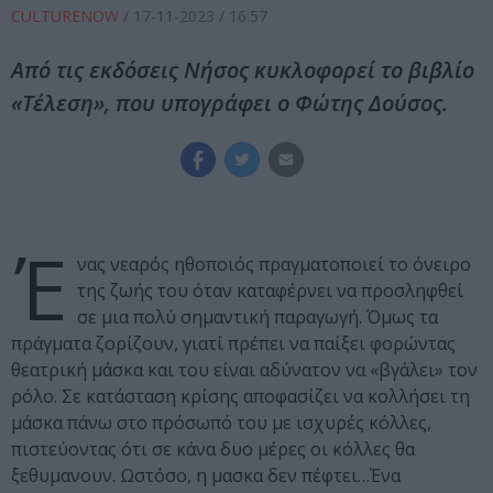
CULTURENOW
/
17-11-2023
/ 16:57
Από τις εκδόσεις Νήσος κυκλοφορεί το βιβλίο
«Τέλεση», που υπογράφει ο Φώτης Δούσος.
Έ
νας νεαρός ηθοποιός πραγματοποιεί το όνειρο
της ζωής του όταν καταφέρνει να προσληφθεί
σε μια πολύ σημαντική παραγωγή. Όμως τα
πράγματα ζορίζουν, γιατί πρέπει να παίξει φορώντας
θεατρική μάσκα και του είναι αδύνατον να «βγάλει» τον
ρόλο. Σε κατάσταση κρίσης αποφασίζει να κολλήσει τη
μάσκα πάνω στο πρόσωπό του με ισχυρές κόλλες,
πιστεύοντας ότι σε κάνα δυο μέρες οι κόλλες θα
ξεθυμανουν. Ωστόσο, η μασκα δεν πέφτει…Ένα