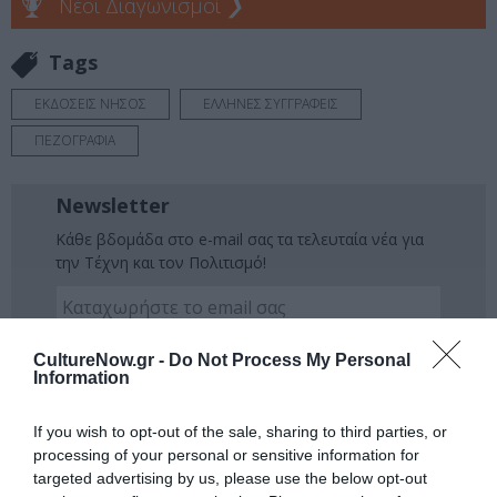
Νέοι Διαγωνισμοί
❯
Tags
ΕΚΔΟΣΕΙΣ ΝΗΣΟΣ
ΕΛΛΗΝΕΣ ΣΥΓΓΡΑΦΕΙΣ
ΠΕΖΟΓΡΑΦΙΑ
Newsletter
Κάθε βδομάδα στο e-mail σας τα τελευταία νέα για
την Τέχνη και τον Πολιτισμό!
CultureNow.gr -
Do Not Process My Personal
Information
Ακολουθήστε το Culturenow.gr
If you wish to opt-out of the sale, sharing to third parties, or
processing of your personal or sensitive information for
targeted advertising by us, please use the below opt-out