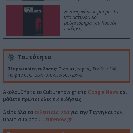
Η νύφη φόρεσε μαύρα: Το
νέο αστυνομικό
μυθιστόρημα του Κορνέλ
Γούλριτς
Ταυτότητα
Πληροφορίες έκδοσης:
Εκδόσεις Νήσος, Σελίδες: 260,
Τιμή: 17,00€, ISBN: 978-960-589-209-8
Ακολουθήστε το Culturenow.gr στο
Google News
και
μάθετε πρώτοι όλες τις ειδήσεις
Δείτε όλα τα
τελευταία νέα
για την Τέχνη και τον
Πολιτισμό στο
Culturenow.gr