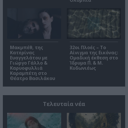
Ολύμπια
Μακμπέθ, της
32οι Πλοές – Το
Κατερίνας
Αίνιγμα της Εικόνας:
Ευαγγελάτου με
Ομαδική έκθεση στο
Γιώργο Γάλλο &
Ίδρυμα Π. & Μ.
Καρυοφυλλιά
Κυδωνιέως
Καραμπέτη στο
Θέατρο Βασιλάκου
Τελευταία νέα