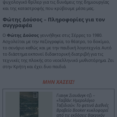
ψυχολογικό θρίλερ για τις δυνάμεις της δημιουργίας
και της καταστροφής που κρύβουμε μέσα μας.
Φώτης Δούσος – Πληροφορίες για τον
συγγραφέα
Ο
Φώτης Δούσος
γεννήθηκε στις Σέρρες το 1980.
Ασχολείται με την πεζογραφία, το θέατρο, το δοκίμιο,
το σενάριο καθώς και με την παιδική λογοτεχνία. Αυτό
το διάστημα εκπονεί διδακτορική διατριβή για τις
τεχνικές της πλοκής στο νεοελληνικό μυθιστόρημα. Ζει
στην Κρήτη και έχει δυο παιδιά.
ΜΗΝ ΧΑΣΕΙΣ!
Γιανγκ Σιουάνγκ-τζι –
«Ταϊβάν: Ημερολόγιο
Ταξιδιού»: Το φετινό Διεθνές
Βραβείο Booker κυκλοφορεί
από τις εκδόσεις Βακχικόν