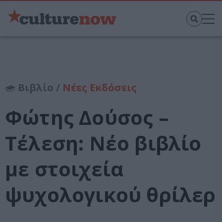
Βιβλίο /
Νέες Εκδόσεις
Φώτης Δούσος –
Τέλεση: Νέο βιβλίο
με στοιχεία
ψυχολογικού θρίλερ