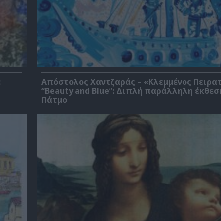
:
Απόστολος Χαντζαράς – «Κλεμμένος Πειρα
“Beauty and Blue”: Διπλή παράλληλη έκθεσ
Πάτμο