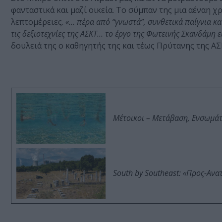
φανταστικά και μαζί οικεία. Το σύμπαν της μια αέναη
λεπτομέρειες.
«… πέρα από “γνωστά”, συνθετικά παίγνια κα
τις δεξιοτεχνίες της ΑΣΚΤ… το έργο της Φωτεινής Σκανδάμη
δουλειά της ο καθηγητής της και τέως Πρύτανης της Α
Μέτοικοι – Μετάβαση, Ενσωμά
South by Southeast: «Προς-Ανα