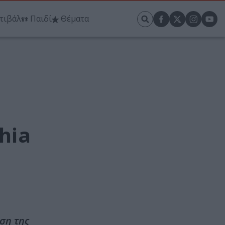
τιβάλ
Παιδί
Θέματα
hia
ση της