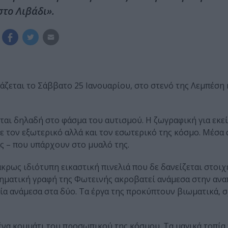
στο Λιβάδι».
άζεται το Σάββατο 25 Ιανουαρίου, στο στενό της Λεμπέση
ται δηλαδή στο φάσμα του αυτισμού. Η ζωγραφική για εκεί
ε τον εξωτερικό αλλά και τον εσωτερικό της κόσμο. Μέσα 
νες – που υπάρχουν στο μυαλό της.
άκρως ιδιότυπη εικαστική πινελιά που δε δανείζεται στοιχ
γηματική γραφή της Φωτεινής ακροβατεί ανάμεσα στην αν
ία ανάμεσα στα δύο. Τα έργα της προκύπτουν βιωματικά, 
ένα κομμάτι του προσωπικού της κόσμου. Τα μαγικά τοπία 