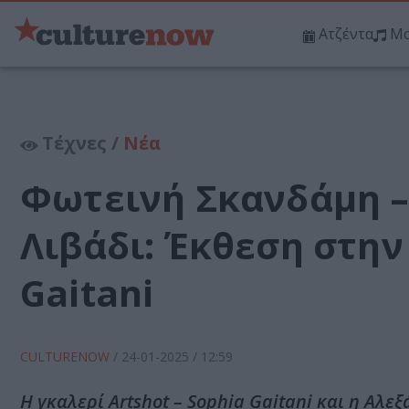
Ατζέντα
Μο
Τέχνες /
Νέα
Φωτεινή Σκανδάμη –
Λιβάδι: Έκθεση στην 
Gaitani
CULTURENOW
/
24-01-2025
/ 12:59
Η γκαλερί Artshot – Sophia Gaitani και η Αλ