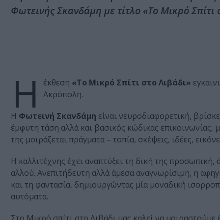
Φωτεινής Σκανδάμη με τίτλο «Το Μικρό Σπίτι 
Η
έκθεση
«Το Μικρό Σπίτι στο Λιβάδι»
εγκαινι
Ακρόπολη.
Η
Φωτεινή Σκανδάμη
είναι νευροδιαφορετική, βρίσκε
έμφυτη τάση αλλά και βασικός κώδικας επικοινωνίας, μ
της μοιράζεται πράγματα – τοπία, σκέψεις, ιδέες, εικό
Η καλλιτέχνης έχει αναπτύξει τη δική της προσωπική, 
αλλού. Ανεπιτήδευτη αλλά άμεσα αναγνωρίσιμη, η αφη
και τη φαντασία, δημιουργώντας μία μοναδική ισορροπ
αυτόματα.
Στο Μικρό σπίτι στο Λιβάδι μας καλεί να μοιραστούμε 