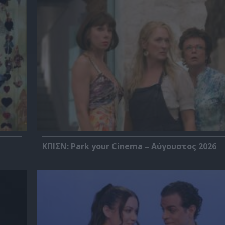
ΚΠΙΣΝ: Park your Cinema – Αύγουστος 2026