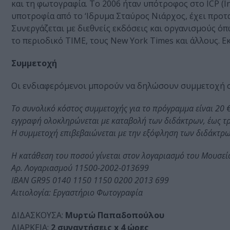
και τη φωτογραφία. Το 2006 ήταν υπότροφος στο ICP (I
υποτροφία από το ‘Ιδρυμα Σταύρος Νιάρχος, έχει προτα
Συνεργάζεται με διεθνείς εκδόσεις και οργανισμούς όπω
το περιοδικό TIME, τους New York Times και άλλους. Ε
Συμμετοχή
Οι ενδιαφερόμενοι μπορούν να δηλώσουν συμμετοχή 
Το συνολικό κόστος συμμετοχής για το πρόγραμμα είναι 20 
εγγραφή ολοκληρώνεται με καταβολή των διδάκτρων, έως τρε
Η συμμετοχή επιβεβαιώνεται με την εξόφληση των διδάκτρω
Η κατάθεση του ποσού γίνεται στον λογαριασμό του Μουσεί
Αρ. Λογαριασμού 11500-2002-013699
IBAN GR95 0140 1150 1150 0200 2013 699
Αιτιολογία: Εργαστήριο Φωτογραφία
ΔΙΔΑΣΚΟΥΣΑ:
Μυρτώ Παπαδοπούλου
ΔΙΑΡΚΕΙΑ:
2 συναντήσεις x 4 ώρες