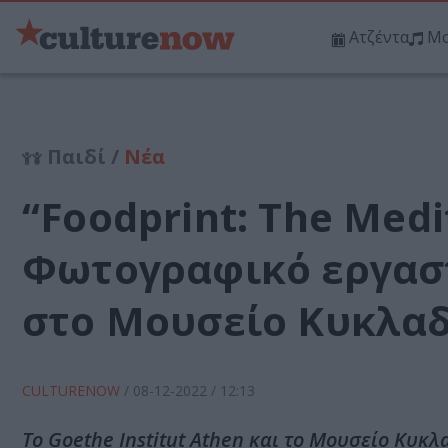
Ατζέντα
Μο
Παιδί /
Νέα
“Foodprint: The Medi
Φωτογραφικό εργαστ
στο Μουσείο Κυκλαδ
CULTURENOW
/
08-12-2022
/ 12:13
Το Goethe Institut Athen και το Μουσείο Κυ