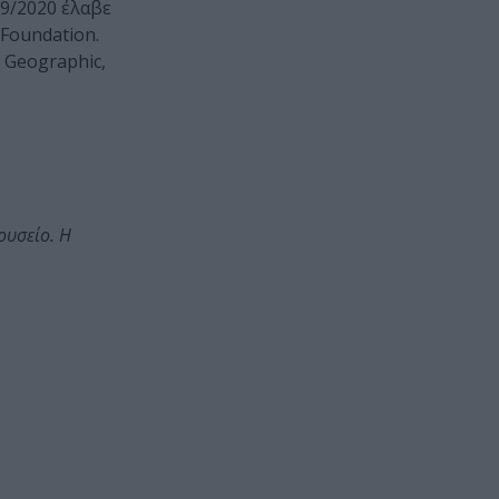
19/2020 έλαβε
Foundation.
 Geographic,
ουσείο. Η