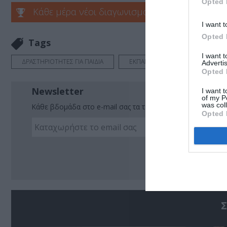
Opted 
Κάθε μέρα νέοι διαγωνισμοί στο Culturenow.g
I want t
Opted 
Tags
I want 
ΔΡΑΣΤΗΡΙΟΤΗΤΕΣ ΓΙΑ ΠΑΙΔΙΑ
ΕΚΠΑΙΔΕΥΤΙΚΑ ΠΡΟΓΡΑΜΜΑΤΑ
Advertis
Opted 
Newsletter
I want t
of my P
was col
Κάθε βδομάδα στο e-mail σας τα τελευταία νέα για την Τέχ
Opted 
Ακο
Σ