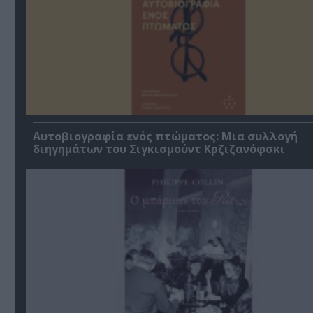
Αυτοβιογραφία ενός πτώματος: Μια συλλογή
διηγημάτων του Σιγκισμούντ Κρζιζανόφσκι