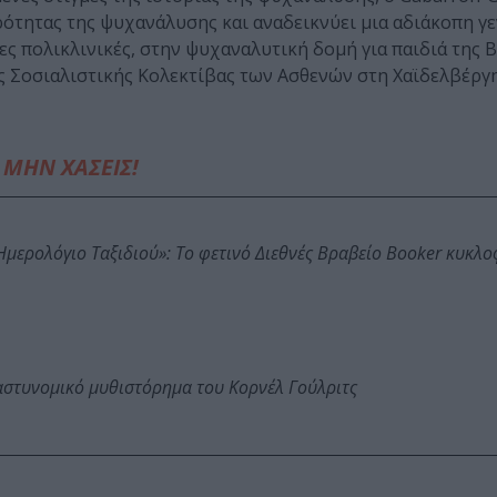
ότητας της ψυχανάλυσης και αναδεικνύει μια αδιάκοπη γε
ς πολικλινικές, στην ψυχαναλυτική δομή για παιδιά της 
ς Σοσιαλιστικής Κολεκτίβας των Ασθενών στη Χαϊδελβέργ
ΜΗΝ ΧΑΣΕΙΣ!
: Ημερολόγιο Ταξιδιού»: Το φετινό Διεθνές Βραβείο Booker κυκλ
αστυνομικό μυθιστόρημα του Κορνέλ Γούλριτς