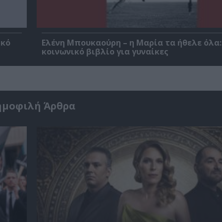
ικό
Ελένη Μπουκαούρη – η Μαρία τα ήθελε όλα:
κοινωνικό βιβλίο για γυναίκες
ημοφιλή Άρθρα