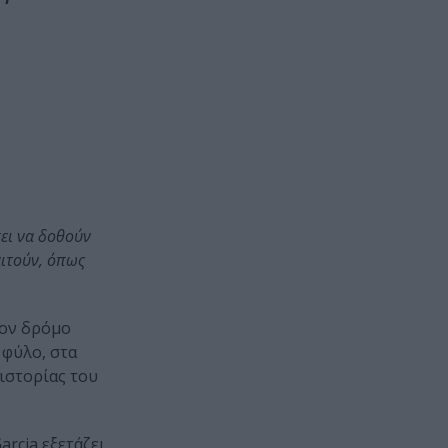
πει να δοθούν
ιτούν, όπως
 τον δρόμο
 φύλο, στα
 ιστορίας του
rcia εξετάζει