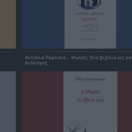
Αντόνιο Πόρτσια – Φωνές: Ένα βιβλίο ως ε
διάλογος