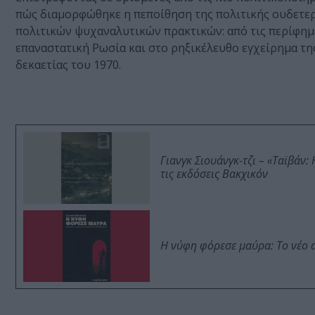
πώς διαμορφώθηκε η πεποίθηση της πολιτικής ουδετερ
πολιτικών ψυχαναλυτικών πρακτικών: από τις περίφημε
επαναστατική Ρωσία και στο ρηξικέλευθο εγχείρημα τη
δεκαετίας του 1970.
Γιανγκ Σιουάνγκ-τζι – «Ταϊβάν
τις εκδόσεις Βακχικόν
Η νύφη φόρεσε μαύρα: Το νέο 