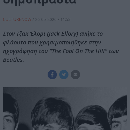
CULTURENOW
/
26-05-2026
/ 11:53
Στον Τζακ Έλορι (Jack Ellory) ανήκε το
φλάουτο που χρησιμοποιήθηκε στην
ηχογράφηση του “The Fool On The Hill” των
Beatles.