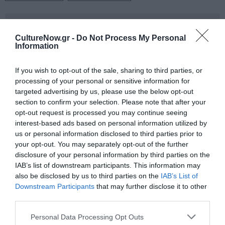
Newsletter
CultureNow.gr -
Do Not Process My Personal
Κάθε βδομάδα στο e-mail σας τα τελευταία νέα για
Information
την Τέχνη και τον Πολιτισμό!
If you wish to opt-out of the sale, sharing to third parties, or
processing of your personal or sensitive information for
targeted advertising by us, please use the below opt-out
section to confirm your selection. Please note that after your
opt-out request is processed you may continue seeing
Ακολουθήστε το Culturenow.gr
interest-based ads based on personal information utilized by
us or personal information disclosed to third parties prior to
your opt-out. You may separately opt-out of the further
disclosure of your personal information by third parties on the
IAB’s list of downstream participants. This information may
Σχετικά Άρθρα
also be disclosed by us to third parties on the
IAB’s List of
Downstream Participants
that may further disclose it to other
third parties.
Personal Data Processing Opt Outs