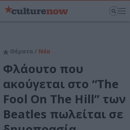
Θέματα /
Νέα
Φλάουτο που
ακούγεται στο “The
Fool On The Hill” των
Beatles πωλείται σε
δημοπρασία