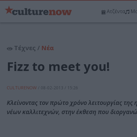
Ατζέντα
Μο
Τέχνες /
Νέα
Fizz to meet you!
CULTURENOW
/
08-02-2013
/ 15:26
Κλείνοντας τον πρώτο χρόνο λειτουργίας της η
νέων καλλιτεχνών, στην έκθεση που διοργανώνε