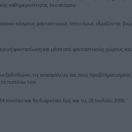
κής καθημερινότητας του ατόμου.
άσσουν κόσμους φανταστικούς όπου όμως εδράζονται βιώ
μερινή φαντασίωση και μέσα από φανταστικούς χώρους και
α ξεδιπλώνει τις ανασφάλειες και τους προβληματισμούς
 τα πιστεύω του.
4 Ιουνίου και θα διαρκέσει έως και τις 26 Ιουλίου 2008.