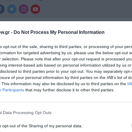
w.gr -
Do Not Process My Personal Information
ημοφιλή Άρθρα
to opt-out of the sale, sharing to third parties, or processing of your per
formation for targeted advertising by us, please use the below opt-out s
r selection. Please note that after your opt-out request is processed y
eing interest-based ads based on personal information utilized by us or
disclosed to third parties prior to your opt-out. You may separately opt-
losure of your personal information by third parties on the IAB’s list of
. This information may also be disclosed by us to third parties on the
IA
Participants
that may further disclose it to other third parties.
l Data Processing Opt Outs
o opt-out of the Sharing of my personal data.