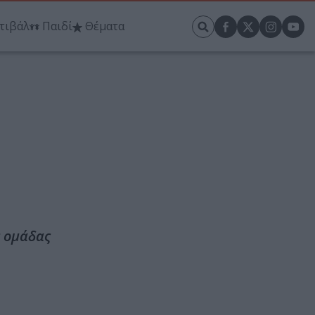
τιβάλ
Παιδί
Θέματα
ς ομάδας