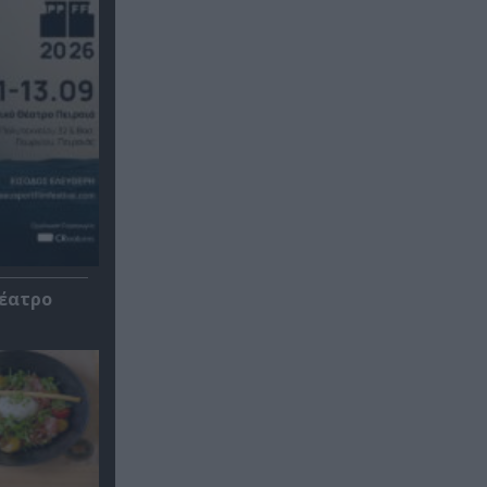
Θέατρο