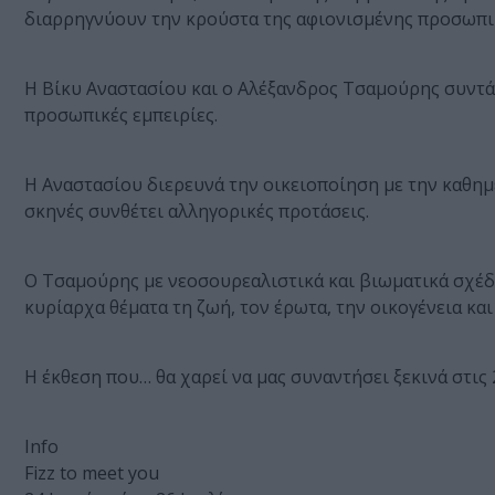
διαρρηγνύουν την κρούστα της αφιονισμένης προσωπι
Η Βίκυ Αναστασίου και ο Αλέξανδρος Τσαμούρης συντ
προσωπικές εμπειρίες.
Η Αναστασίου διερευνά την οικειοποίηση με την καθη
σκηνές συνθέτει αλληγορικές προτάσεις.
Ο Τσαμούρης με νεοσουρεαλιστικά και βιωματικά σχέδι
κυρίαρχα θέματα τη ζωή, τον έρωτα, την οικογένεια και
Η έκθεση που… θα χαρεί να μας συναντήσει ξεκινά στις 2
Info
Fizz to meet you