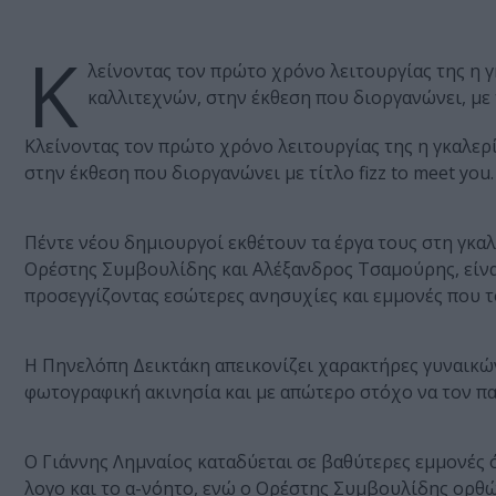
Κ
λείνοντας τον πρώτο χρόνο λειτουργίας της η γκ
καλλιτεχνών, στην έκθεση που διοργανώνει, με τ
Κλείνοντας τον πρώτο χρόνο λειτουργίας της η γκαλερί
στην έκθεση που διοργανώνει με τίτλο fizz to meet you.
Πέντε νέου δημιουργοί εκθέτουν τα έργα τους στη γκαλε
Ορέστης Συμβουλίδης και Αλέξανδρος Τσαμούρης, είναι
προσεγγίζοντας εσώτερες ανησυχίες και εμμονές που 
Η Πηνελόπη Δεικτάκη απεικονίζει χαρακτήρες γυναικώ
φωτογραφική ακινησία και με απώτερο στόχο να τον πα
Ο Γιάννης Λημναίος καταδύεται σε βαθύτερες εμμονές 
λογο και το α-νόητο, ενώ ο Ορέστης Συμβουλίδης ορθ