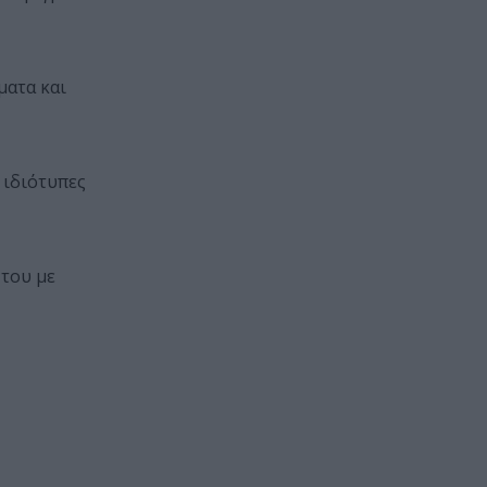
ματα και
 ιδιότυπες
 του με