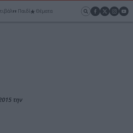
τιβάλ
Παιδί
Θέματα
2015 την