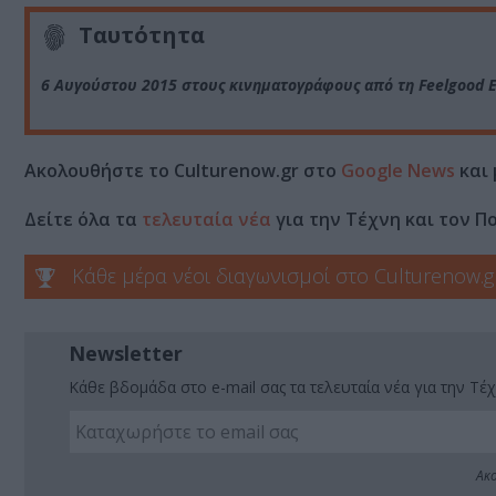
Ταυτότητα
6 Αυγούστου 2015 στους κινηματογράφους από τη Feelgood
Ακολουθήστε το Culturenow.gr στο
Google News
και 
Δείτε όλα τα
τελευταία νέα
για την Τέχνη και τον Π
Κάθε μέρα νέοι διαγωνισμοί στο Culturenow.g
Newsletter
Κάθε βδομάδα στο e-mail σας τα τελευταία νέα για την Τέχ
Ακο