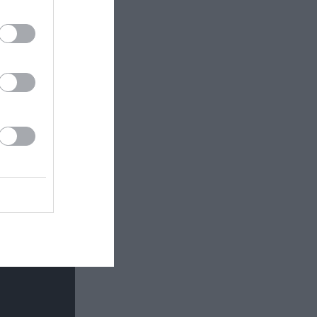
eravolo,