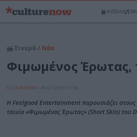
Ατζέντα
Μο
Σινεμά /
Νέα
Φιμωμένος Έρωτας, τ
CULTURENOW
/
30-07-2015
/ 11:50
Η Feelgood Entertainment παρουσιάζει στους
ταινία «Φιμωμένος Έρωτας» (Short Skin) του Du