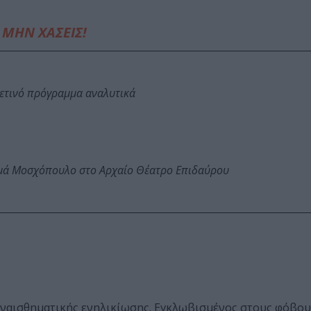
ΜΗΝ ΧΑΣΕΙΣ!
φετινό πρόγραμμα αναλυτικά
ωμά Μοσχόπουλο στο Αρχαίο Θέατρο Επιδαύρου
συναισθηματικής ενηλικίωσης. Εγκλωβισμένος στους φόβους