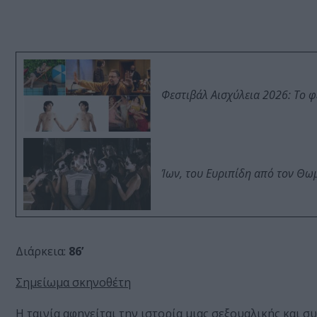
Φεστιβάλ Αισχύλεια 2026: Το 
Ίων, του Ευριπίδη από τον Θ
Διάρκεια:
86’
Σημείωμα σκηνοθέτη
Η ταινία αφηγείται την ιστορία μιας σεξουαλικής και 