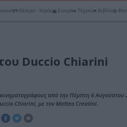
υσική
Θέατρο - Χορός
Σινεμά
Τέχνες
Βιβλίο
Φεσ
ου Duccio Chiarini
 κινηματογράφους από την Πέμπτη 6 Αυγούστου 
ccio Chiarini, με τον Matteo Creatini.