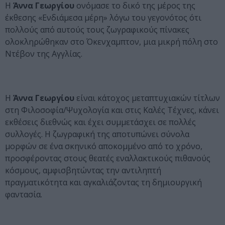
Η
Άννα Γεωργίου
ονόμασε το δικό της μέρος της
έκθεσης «Ενδιάμεσα μέρη» λόγω του γεγονότος ότι
πολλούς από αυτούς τους ζωγραφικούς πίνακες
ολοκληρώθηκαν στο Όκενχαμπτον, μια μικρή πόλη στο
Ντέβον της Αγγλίας.
Η
Άννα Γεωργίου
είναι κάτοχος μεταπτυχιακών τίτλων
στη Φιλοσοφία/Ψυχολογία και στις Καλές Τέχνες, κάνει
εκθέσεις διεθνώς και έχει συμμετάσχει σε πολλές
συλλογές. Η ζωγραφική της αποτυπώνει σύνολα
μορφών σε ένα σκηνικό αποκομμένο από το χρόνο,
προσφέροντας στους θεατές εναλλακτικούς πιθανούς
κόσμους, αμφισβητώντας την αντιληπτή
πραγματικότητα και αγκαλιάζοντας τη δημιουργική
φαντασία.