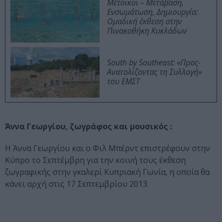
Μέτοικοι – Μετάβαση,
Ενσωμάτωση, Δημιουργία:
Ομαδική έκθεση στην
Πινακοθήκη Κυκλάδων
South by Southeast: «Προς-
Ανατολίζοντας τη Συλλογή»
του ΕΜΣΤ
Άννα Γεωργίου, ζωγράφος και μουσικός :
Η Άννα Γεωργίου και ο Φιλ Μπέρντ επιστρέφουν στην
Κύπρο το Σεπτέμβρη για την κοινή τους έκθεση
ζωγραφικής στην γκαλερί Κυπριακή Γωνία, η οποία θα
κάνει αρχή στις 17 Σεπτεμβρίου 2013.