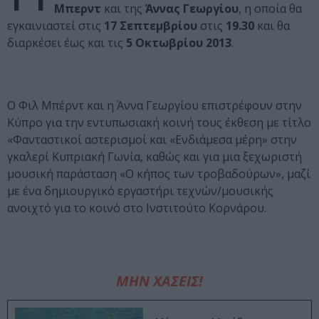
Μπερντ
και της
Άννας Γεωργίου
, η οποία θα
εγκαινιαστεί στις
17 Σεπτεμβρίου
στις
19.30
και θα
διαρκέσει έως και τις
5 Οκτωβρίου 2013
.
Ο Φιλ Μπέρντ και η Άννα Γεωργίου επιστρέφουν στην
Κύπρο για την εντυπωσιακή κοινή τους έκθεση με τίτλο
«Φανταστικοί αστερισμοί και «Ενδιάμεσα μέρη» στην
γκαλερί Κυπριακή Γωνία, καθώς και για μια ξεχωριστή
μουσική παράσταση «Ο κήπος των τροβαδούρων», μαζί
με ένα δημιουργικό εργαστήρι τεχνών/μουσικής
ανοιχτό για το κοινό στο Ινστιτούτο Κορνάρου.
ΜΗΝ ΧΑΣΕΙΣ!