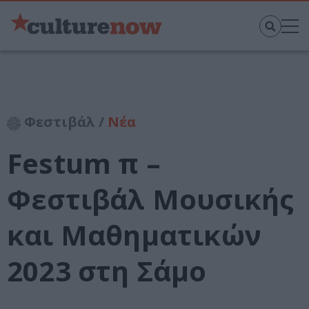
Φεστιβάλ /
Νέα
Festum π –
Φεστιβάλ Μουσικής
και Μαθηματικών
2023 στη Σάμο