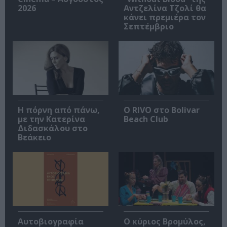
2026
Αντζελίνα Τζολί θα
κάνει πρεμιέρα τον
Σεπτέμβριο
Η πόρνη από πάνω,
Ο RIVO στο Bolivar
με την Κατερίνα
Beach Club
Διδασκάλου στο
Βεάκειο
Αυτοβιογραφία
O κύριος Βρομύλος,