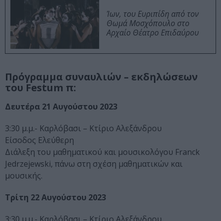
Ίων, του Ευριπίδη από τον
Θωμά Μοσχόπουλο στο
Αρχαίο Θέατρο Επιδαύρου
Πρόγραμμα συναυλιών – εκδηλώσεων
του Festum π:
Δευτέρα 21 Αυγούστου 2023
3:30 μ.μ.- Καρλόβασι – Κτίριο Αλεξάνδρου
Είσοδος Ελεύθερη
Διάλεξη του μαθηματικού και μουσικολόγου Franck
Jedrzejewski, πάνω στη σχέση μαθηματικών και
μουσικής.
Τρίτη 22 Αυγούστου 2023
3:30 μ.μ.- Καρλόβασι – Κτίριο Αλεξάνδρου