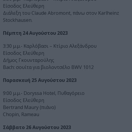
Είσοδος Ελεύθερη
Διάλεξη του Claude Abromont, πάνω στον Karlheinz
Stockhausen.
Πέμπτη 24 Αυγούστου 2023
3:30 μ.μ.- Καρλόβασι – Κτίριο Αλεξάνδρου
Είσοδος Ελεύθερη
Δήμος Γκουνταρούλης
Bach: σουίτα για βιολοντσέλο BWV 1012
Παρασκευή 25 Αυγούστου 2023
9:00 μ.μ.- Doryssa Hotel, Πυθαγόρειο
Είσοδος Ελεύθερη
Bertrand Maury (πιάνο)
Chopin, Rameau
Σάββατο 26 Αυγούστου 2023