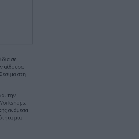
ίδια σε
ην αίθουσα
αθέσιμα στη
και την
 Workshops.
ικής ανάμεσα
ότητα μια