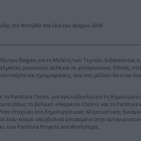
ύλης στο Φεστιβάλ στη Σκιά των Βράχων 2026
 Κέντρο Belgais για τη Μελέτη των Τεχνών, διδάσκοντας η 
ελματίες μουσικούς αλλά και σε φιλόμουσους. Επίσης, στ
κοντσέρτα και ηχογραφήσεις, που στο μέλλον θα είναι δι
 τα Partitura Choirs, μια πρωτοβουλία για τη δημιουργία 
ντα (όπως το βελγικό «Hesperos Choir»), και τα Partitura
Pires στοχεύει στη δημιουργία μιας αλτρουιστικής δυναμ
ς σε έναν κόσμο υπερβολικά εστιασμένο στην ανταγωνιστικ
ω των Partitura Projects and Workshops.