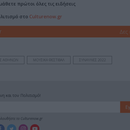
μάθετε πρώτοι όλες τις ειδήσεις
ολιτισμό στο
Culturenow.gr
r
Δες
ΗΣ ΑΘΗΝΩΝ
ΜΟΥΣΙΚΑ ΦΕΣΤΙΒΑΛ
ΣΥΝΑΥΛΙΕΣ 2022
νη και τον Πολιτισμό!
λουθήστε το Culturenow.gr