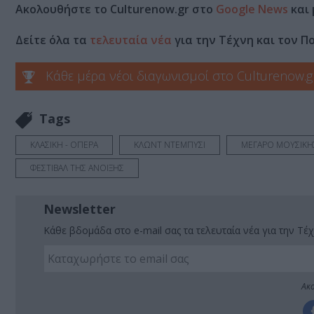
Ακολουθήστε το Culturenow.gr στο
Google News
και 
Δείτε όλα τα
τελευταία νέα
για την Τέχνη και τον Π
Κάθε μέρα νέοι διαγωνισμοί στο Culturenow.g
Tags
ΚΛΑΣΙΚΗ - ΟΠΕΡΑ
ΚΛΩΝΤ ΝΤΕΜΠΥΣΙ
ΜΕΓΑΡΟ ΜΟΥΣΙΚ
ΦΕΣΤΙΒΑΛ ΤΗΣ ΑΝΟΙΞΗΣ
Newsletter
Κάθε βδομάδα στο e-mail σας τα τελευταία νέα για την Τέχ
Ακο