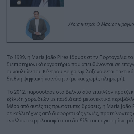
Χέρια Φτερά: Ο Μάριος Φραγκο
Το 1999, η Maria João Pires ίδρυσε στην Πορτογαλία το
διεπιστημονικά εργαστήρια που απευθύνονται σε επαγγ
συναυλιών του Κέντρου Belgais φιλοξενούνται τακτικά 
διεθνή ψηφιακή κοινότητα (με και χωρίς πληρωμή).
Το 2012, παρουσίασε στο Βέλγιο δύο επιπλέον πρότζεκτ:
εξέλιξη χορωδιών με παιδιά από μειονεκτικά περιβάλλο
Μέσα από αυτές τις πρωτότυπες δράσεις, η Maria João 
σε καλλιτέχνες από διαφορετικές γενιές, προτείνοντα
εναλλακτική φιλοσοφία που διαδίδεται παγκοσμίως μέσ