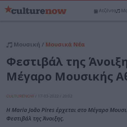
Ατζέντα
Μο
Μουσική /
Μουσικά Νέα
Φεστιβάλ της Άνοιξης
Μέγαρο Μουσικής Α
CULTURENOW
/
17-03-2022
/ 20:02
Η Maria João Pires έρχεται στο Μέγαρο Μουσι
Φεστιβάλ της Άνοιξης.