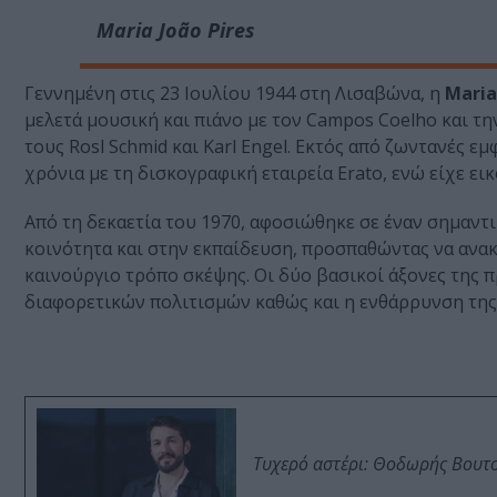
Maria João Pires
Γεννημένη στις 23 Ιουλίου 1944 στη Λισαβώνα, η
Maria
μελετά μουσική και πιάνο με τον Campos Coelho και την
τους Rosl Schmid και Karl Engel. Εκτός από ζωντανές ε
χρόνια με τη δισκογραφική εταιρεία Erato, ενώ είχε 
Από τη δεκαετία του 1970, αφοσιώθηκε σε έναν σημαντι
κοινότητα και στην εκπαίδευση, προσπαθώντας να ανακ
καινούργιο τρόπο σκέψης. Οι δύο βασικοί άξονες της π
διαφορετικών πολιτισμών καθώς και η ενθάρρυνση της
Τυχερό αστέρι: Θοδωρής Βουτσι