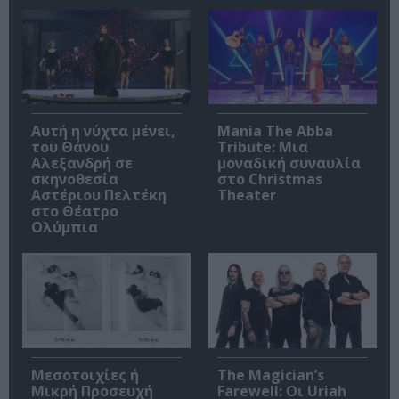
Αυτή η νύχτα μένει,
Mania The Abba
του Θάνου
Tribute: Μια
Αλεξανδρή σε
μοναδική συναυλία
σκηνοθεσία
στο Christmas
Αστέριου Πελτέκη
Theater
στο Θέατρο
Ολύμπια
Μεσοτοιχίες ή
The Magician’s
Μικρή Προσευχή
Farewell: Οι Uriah