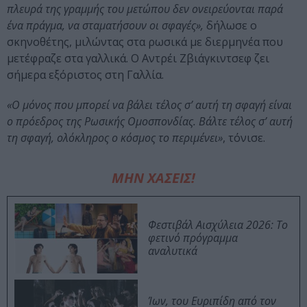
πλευρά της γραμμής του μετώπου δεν ονειρεύονται παρά
ένα πράγμα, να σταματήσουν οι σφαγές»,
δήλωσε ο
σκηνοθέτης, μιλώντας στα ρωσικά με διερμηνέα που
μετέφραζε στα γαλλικά. Ο Αντρέι Ζβιάγκιντσεφ ζει
σήμερα εξόριστος στη Γαλλία.
«Ο μόνος που μπορεί να βάλει τέλος σ’ αυτή τη σφαγή είναι
ο πρόεδρος της Ρωσικής Ομοσπονδίας. Βάλτε τέλος σ’ αυτή
τη σφαγή, ολόκληρος ο κόσμος το περιμένει»
, τόνισε.
ΜΗΝ ΧΑΣΕΙΣ!
Φεστιβάλ Αισχύλεια 2026: Το
φετινό πρόγραμμα
αναλυτικά
Ίων, του Ευριπίδη από τον