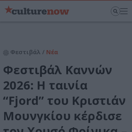
Φεστιβάλ /
Νέα
Φεστιβάλ Καννών
2026: Η ταινία
“Fjord” του Κριστιάν
Μουνγκίου κέρδισε
τον Χρυσό Φοίνικα –