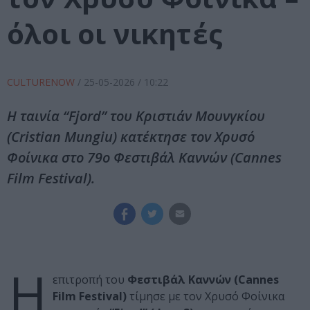
όλοι οι νικητές
CULTURENOW
/
25-05-2026
/ 10:22
Η ταινία “Fjord” του Κριστιάν Μουνγκίου
(Cristian Mungiu) κατέκτησε τον Χρυσό
Φοίνικα στο 79ο Φεστιβάλ Καννών (Cannes
Film Festival).
Η
επιτροπή του
Φεστιβάλ Καννών (Cannes
Film Festival)
τίμησε με τον Χρυσό Φοίνικα