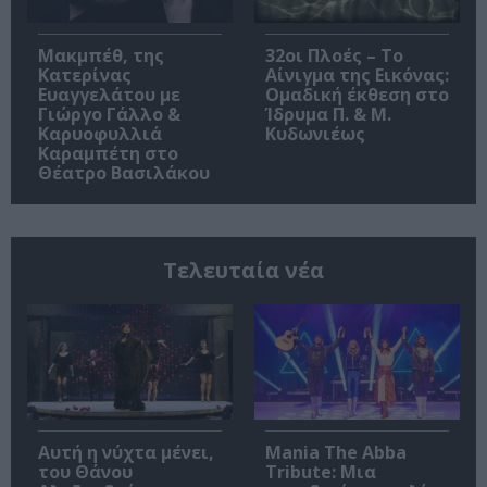
Μακμπέθ, της
32οι Πλοές – Το
Κατερίνας
Αίνιγμα της Εικόνας:
Ευαγγελάτου με
Ομαδική έκθεση στο
Γιώργο Γάλλο &
Ίδρυμα Π. & Μ.
Καρυοφυλλιά
Κυδωνιέως
Καραμπέτη στο
Θέατρο Βασιλάκου
Τελευταία νέα
Αυτή η νύχτα μένει,
Mania The Abba
του Θάνου
Tribute: Μια