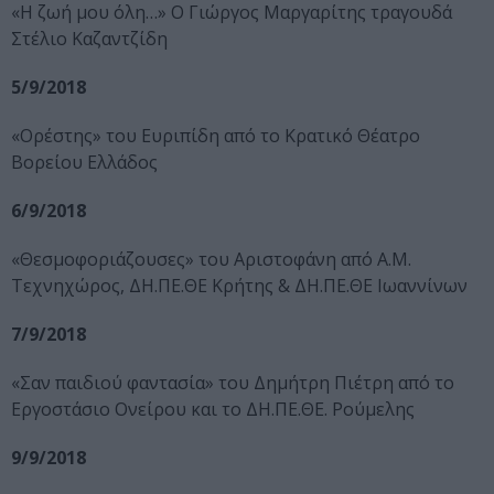
«Η ζωή μου όλη…» Ο Γιώργος Μαργαρίτης τραγουδά
Στέλιο Καζαντζίδη
5/9/2018
«Ορέστης» του Ευριπίδη από το Κρατικό Θέατρο
Βορείου Ελλάδος
6/9/2018
«Θεσμοφοριάζουσες» του Αριστοφάνη από Α.Μ.
Τεχνηχώρος, ΔΗ.ΠΕ.ΘΕ Κρήτης & ΔΗ.ΠΕ.ΘΕ Ιωαννίνων
7/9/2018
«Σαν παιδιού φαντασία» του Δημήτρη Πιέτρη από το
Εργοστάσιο Ονείρου και το ΔΗ.ΠΕ.ΘΕ. Ρούμελης
9/9/2018