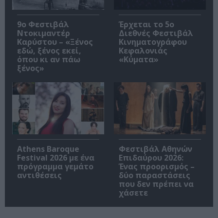
9ο Φεστιβάλ
Έρχεται το 5ο
Ντοκιμαντέρ
Διεθνές Φεστιβάλ
Καρύστου – «Ξένος
Κινηματογράφου
εδώ, ξένος εκεί,
Κεφαλονιάς
όπου κι αν πάω
«Κύματα»
ξένος»
Athens Baroque
Φεστιβάλ Αθηνών
Festival 2026 με ένα
Επιδαύρου 2026:
πρόγραμμα γεμάτο
Ένας προορισμός –
αντιθέσεις
δύο παραστάσεις
που δεν πρέπει να
χάσετε