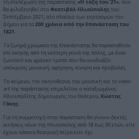
τη στελέχωση της παράστασης
«Η τάξη του ’21»
, που
θα φιλοξενηθεί στο
Φεστιβάλ Ηλιούπολης
τον
Σεπτέμβριο 2021, στο πλαίσιο των εορτασμών του
Δήμου για τα
200 χρόνια από την Επανάσταση του
1821.
Τα ζωηρά χρώματα της Επανάστασης θα παρασταθούν
επί σκηνής από τη νεότερη γενιά της πόλης, με έναν
ζωντανό και φρέσκο τρόπο που θα συνδυάζει
υπόκριση, μουσική, αφήγηση, κίνηση και προβολές.
Το κείμενο, την σκηνοθεσία, την μουσική και το video
art της παράστασης επιμελείται ο καταξιωμένος
Hλιουπολίτης δημιουργός του Θεάτρου,
Κώστας
Γάκης
.
Για τη συμμετοχή στην παράσταση θα γίνουν δεκτές
αιτήσεις νέων της Ηλιούπολης από 18 έως 30 ετών, είτε
έχουν κάποια θεατρική πείρα είτε όχι.