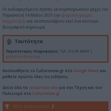
Οι ενδιαφερόμενοι πρέπει να συμπληρώσουν μέχρι την
Παρασκευή 14 Μαΐου 2021 την
ψηφιακή φόρμα
συμμετοχής
και να επισυνάψουν εκεί ένα σύντομο
βιογραφικό σημείωμα.
Ταυτότητα
Περισσότερες πληροφορίες:
Τηλ: 210 99 40699 |
politismos-ilioupoli.gr
Ακολουθήστε το Culturenow.gr στο
Google News
και
μάθετε πρώτοι όλες τις ειδήσεις
Δείτε όλα τα
τελευταία νέα
για την Τέχνη και τον
Πολιτισμό στο
Culturenow.gr
Νέοι Διαγωνισμοί
❯