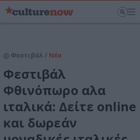
Φεστιβάλ /
Νέα
Φεστιβάλ
Φθινόπωρο αλα
ιταλικά: Δείτε online
και δωρεάν
μοναδικές ιταλικές