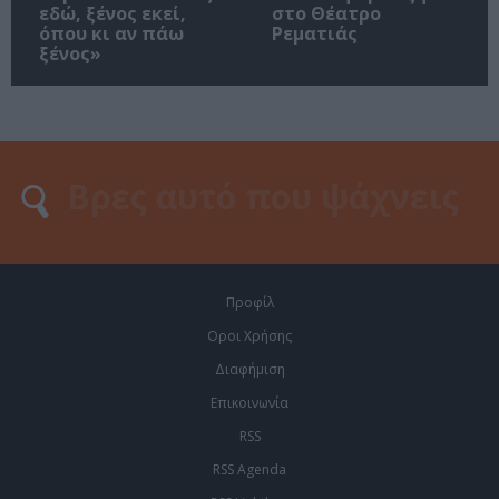
εδώ, ξένος εκεί,
στο Θέατρο
όπου κι αν πάω
Ρεματιάς
ξένος»
Προφίλ
Οροι Χρήσης
Διαφήμιση
Επικοινωνία
RSS
RSS Agenda