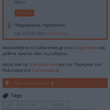
Αθήνα
Ηρώδειο
Πληροφορίες / Κρατήσεις:
Τηλ: 21 0324 1807 |
aefestival.gr
Ακολουθήστε το Culturenow.gr στο
Google News
και
μάθετε πρώτοι όλες τις ειδήσεις
Δείτε όλα τα
τελευταία νέα
για την Τέχνη και τον
Πολιτισμό στο
Culturenow.gr
Νέοι Διαγωνισμοί
❯
Tags
JAZZ - BLUES - ETHNIC
ΗΡΩΔΕΙΟ