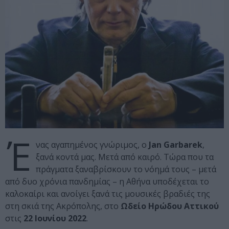
Έ
νας αγαπημένος γνώριμος, ο
Jan Garbarek
,
ξανά κοντά μας. Μετά από καιρό. Τώρα που τα
πράγματα ξαναβρίσκουν το νόημά τους – μετά
από δυο χρόνια πανδημίας – η Αθήνα υποδέχεται το
καλοκαίρι και ανοίγει ξανά τις μουσικές βραδιές της
στη σκιά της Ακρόπολης, στο
Ωδείο Ηρώδου
Αττικού
στις
22 Ιουνίου 2022
.