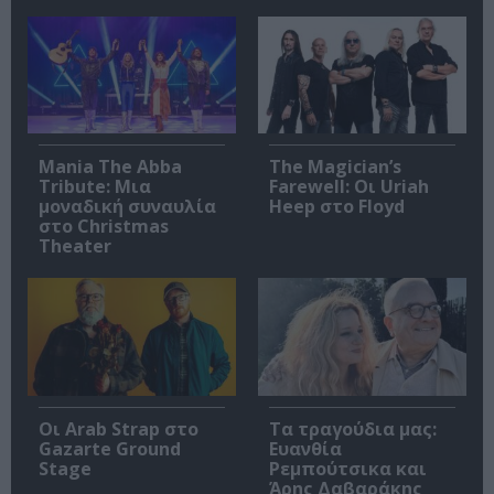
Mania The Abba
The Magician’s
Tribute: Μια
Farewell: Οι Uriah
μοναδική συναυλία
Heep στο Floyd
στο Christmas
Theater
Οι Arab Strap στο
Τα τραγούδια μας:
Gazarte Ground
Ευανθία
Stage
Ρεμπούτσικα και
Άρης Δαβαράκης