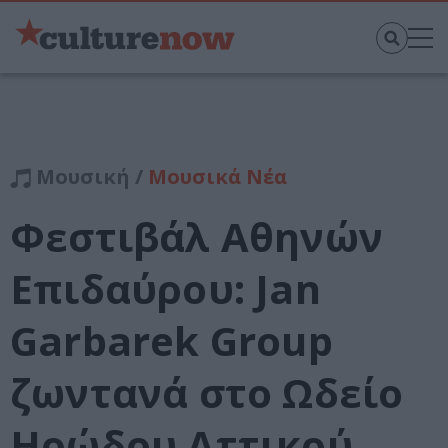
Μουσική /
Μουσικά Νέα
Φεστιβάλ Αθηνών
Επιδαύρου: Jan
Garbarek Group
ζωντανά στο Ωδείο
Ηρώδου Αττικού