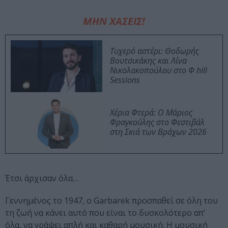
ΜΗΝ ΧΑΣΕΙΣ!
Τυχερό αστέρι: Θοδωρής
Βουτσικάκης και Λίνα
Νικολακοπούλου στο Φ hill
Sessions
Χέρια Φτερά: Ο Μάριος
Φραγκούλης στο Φεστιβάλ
στη Σκιά των Βράχων 2026
Έτσι άρχισαν όλα…
Γεννημένος το 1947, ο Garbarek προσπαθεί σε όλη του
τη ζωή να κάνει αυτό που είναι το δυσκολότερο απ’
όλα, να γράψει απλή και καθαρή μουσική. Η μουσική