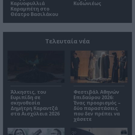
Καρυοφυλλιά
Κυδωνιέως
Καραμπέτη στο
Θέατρο Βασιλάκου
Τελευταία νέα
Άλκηστις, του
Φεστιβάλ Αθηνών
Ευριπίδη σε
Επιδαύρου 2026:
σκηνοθεσία
Ένας προορισμός –
Δημήτρη Καραντζά
δύο παραστάσεις
στα Αισχύλεια 2026
που δεν πρέπει να
χάσετε