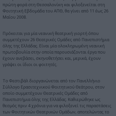
πρώτη φορά στη Θεσσαλονίκη και φιλοξενείται στη
Φοιτητική Εβδομάδα του ΑΠΘ, θα γίνει από 11 έως 26
Μαΐου 2008.
Πρόκειται για μία νεανική θεατρική γιορτή όπου
συμμετέχουν 26 Θεατρικές Ομάδες από Πανεπιστήμια
όλης της Ελλάδας. Είναι μία ολοκληρωμένη νεανική
πρωτοβουλία στην οποία παρουσιάζονται έργα που
έχουν ανεβάσει, σκηνοθετήσει και, μερικά, έχουν
γράψει οι ίδιοι οι φοιτητές.
Tο Φεστιβάλ διοργανώνεται από τον Πανελλήνιο
Σύλλογο Ερασιτεχνικού Φοιτητικού Θεάτρου, στον
οποίο συμμετέχουν Θεατρικές Ομάδες από
Πανεπιστήμια όλης της Ελλάδας. Καθιερώθηκε ως
θεσμός πριν 4 χρόνια για να φιλοξενεί τις παραστάσεις
των Φοιτητικών Θεατρικών Ομάδων, αποτελώντας το