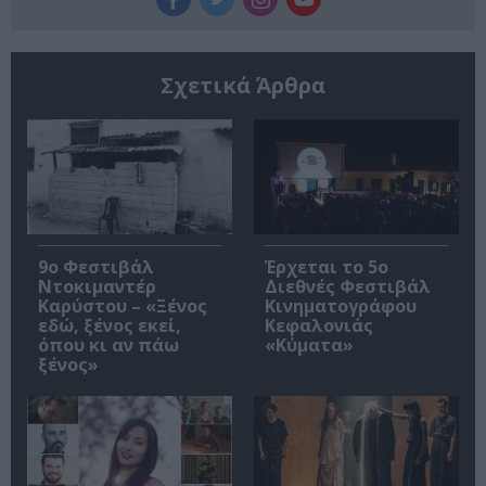
Σχετικά Άρθρα
9ο Φεστιβάλ
Έρχεται το 5ο
Ντοκιμαντέρ
Διεθνές Φεστιβάλ
Καρύστου – «Ξένος
Κινηματογράφου
εδώ, ξένος εκεί,
Κεφαλονιάς
όπου κι αν πάω
«Κύματα»
ξένος»