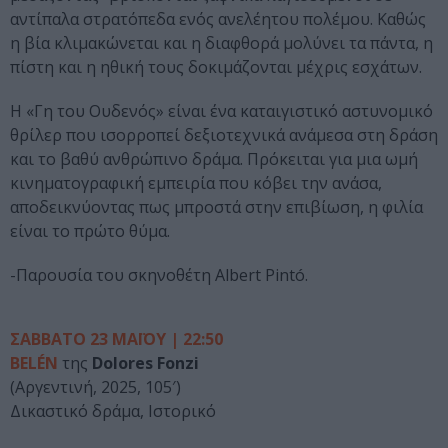
αντίπαλα στρατόπεδα ενός ανελέητου πολέμου. Καθώς
η βία κλιμακώνεται και η διαφθορά μολύνει τα πάντα, η
πίστη και η ηθική τους δοκιμάζονται μέχρις εσχάτων.
Η «Γη του Ουδενός» είναι ένα καταιγιστικό αστυνομικό
θρίλερ που ισορροπεί δεξιοτεχνικά ανάμεσα στη δράση
και το βαθύ ανθρώπινο δράμα. Πρόκειται για μια ωμή
κινηματογραφική εμπειρία που κόβει την ανάσα,
αποδεικνύοντας πως μπροστά στην επιβίωση, η φιλία
είναι το πρώτο θύμα.
-Παρουσία του σκηνοθέτη Albert Pintó.
ΣΑΒΒΑΤΟ 23 ΜΑΪΟΥ | 22:50
BELÉN
της
Dolores Fonzi
(Αργεντινή, 2025, 105′)
Δικαστικό δράμα, Ιστορικό