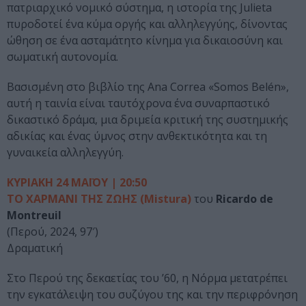
πατριαρχικό νομικό σύστημα, η ιστορία της Julieta
πυροδοτεί ένα κύμα οργής και αλληλεγγύης, δίνοντας
ώθηση σε ένα ασταμάτητο κίνημα για δικαιοσύνη και
σωματική αυτονομία.
Βασισμένη στο βιβλίο της Ana Correa «Somos Belén»,
αυτή η ταινία είναι ταυτόχρονα ένα συναρπαστικό
δικαστικό δράμα, μια δριμεία κριτική της συστημικής
αδικίας και ένας ύμνος στην ανθεκτικότητα και τη
γυναικεία αλληλεγγύη.
ΚΥΡΙΑΚΗ 24 ΜΑΪΟΥ | 20:50
ΤΟ ΧΑΡΜΑΝΙ ΤΗΣ ΖΩΗΣ (Mistura)
του
Ricardo de
Montreuil
(Περού, 2024, 97′)
Δραματική
Στο Περού της δεκαετίας του ’60, η Νόρμα μετατρέπει
την εγκατάλειψη του συζύγου της και την περιφρόνηση