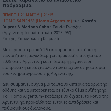
πρόγραμμα
ΠΕΜΠΤΗ 21 ΜΑΪΟΥ | 21:15
HOMO SAPIENS?
(Homo Argentum)
των
Gastón
Duprat & Mariano Cohn
• Ταινία Έναρξης
(Αργεντινή-Ισπανία-Ιταλία, 2025, 95’)
Σάτιρα, Σπονδυλωτή Κωμωδία
Με περισσότερα από 1.5 εκατομμύρια εισιτήρια η
ταινία ήταν η μεγαλύτερη εισπρακτική επιτυχία του
2025 στην Αργεντινή και η δεύτερη μεγαλύτερη
εισπρακτική επιτυχία όλων των εποχών στην ιστορία
του κινηματογράφου της Αργεντινής.
Δεν συμβαίνει συχνά μια ταινία να ξεπερνά τα όρια της
οθόνης και να μετατρέπεται σε εθνικό θέμα συζήτησης.
Το «Homo Argentum» κατάφερε να διχάσει το κοινό της
Αργεντινής, προκαλώντας έντονες αντιδράσεις και
παθιασμένους διαλόγους.