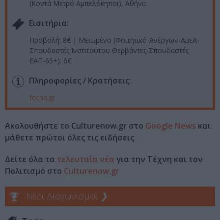
(Κοντά Μετρό Αμπελόκηποι), Αθήνα
Eισιτήρια:
Προβολή: 8€ | Μειωμένο (Φοιτητικό-Ανέργων-ΑμεΑ-
Σπουδαστές Ινστιτούτου Θερβάντες-Σπουδαστές
ΕΑΠ-65+): 6€
Πληροφορίες / Κρατήσεις:
fecha.gr
Ακολουθήστε το Culturenow.gr στο
Google News
και
μάθετε πρώτοι όλες τις ειδήσεις
Δείτε όλα τα
τελευταία νέα
για την Τέχνη και τον
Πολιτισμό στο
Culturenow.gr
Νέοι Διαγωνισμοί
❯