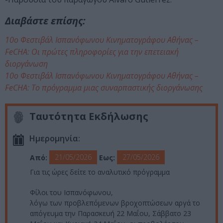
Διαβάστε επίσης:
10ο Φεστιβάλ Ισπανόφωνου Κινηματογράφου Αθήνας –
FeCHA: Οι πρώτες πληροφορίες για την επετειακή
διοργάνωση
10ο Φεστιβάλ Ισπανόφωνου Κινηματογράφου Αθήνας –
FeCHA: Το πρόγραμμα μιας συναρπαστικής διοργάνωσης
Ταυτότητα Εκδήλωσης
Ημερομηνία:
21/05/2026
27/05/2026
Από:
Εως:
Για τις ώρες δείτε το αναλυτικό πρόγραμμα
Φίλοι του Ισπανόφωνου,
λόγω των προβλεπόμενων βροχοπτώσεων αργά το
απόγευμα την Παρασκευή 22 Μαΐου, Σάββατο 23