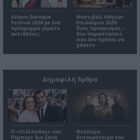
Athens Baroque
Φεστιβάλ Αθηνών
Festival 2026 με ένα
Επιδαύρου 2026:
πρόγραμμα γεμάτο
Ένας προορισμός –
αντιθέσεις
δύο παραστάσεις
που δεν πρέπει να
χάσετε
Δημοφιλή Άρθρα
O «Οιδίποδας» του
Θεοδώρα,
Ρόμπερτ Άικ ξανά
Αυτοκράτειρα του