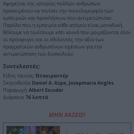
Αφηγείται της ιστορίες πολλών ανθρώπων
προκειμένου να τονίσει την ποικιλομορφία των
εμπειριών και προκλήσεων που αντιμετώπισαν.
Παρόλο που η εμπειρία κάθε ατόμου είναι μοναδική,
θέλουμε να τονίσουμε κάτι κοινό που μοιράζονται όλοι
οι πρόσφυγες και οι εθελοντές: την αξία των
πραγματικών ανθρωπίνων σχέσεων για την
αντιμετώπηση των δυσκολιών.
Συντελεστές:
Είδος ταινίας:
Ντοκιμαντέρ
Σκηνοθεσία:
Daniel A. Azpe, Josepmaria Anglès
Παραγωγή:
Albert Escuder
Διάρκεια:
76 λεπτά
ΜΗΝ ΧΑΣΕΙΣ!