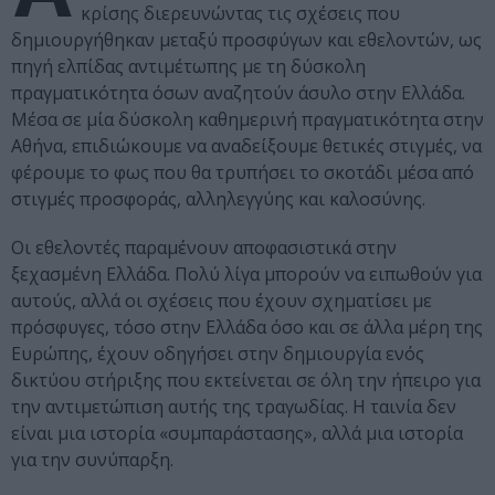
κρίσης διερευνώντας τις σχέσεις που
δημιουργήθηκαν μεταξύ προσφύγων και εθελοντών, ως
πηγή ελπίδας αντιμέτωπης με τη δύσκολη
πραγματικότητα όσων αναζητούν άσυλο στην Ελλάδα.
Μέσα σε μία δύσκολη καθημερινή πραγματικότητα στην
Αθήνα, επιδιώκουμε να αναδείξουμε θετικές στιγμές, να
φέρουμε το φως που θα τρυπήσει το σκοτάδι μέσα από
στιγμές προσφοράς, αλληλεγγύης και καλοσύνης.
Οι εθελοντές παραμένουν αποφασιστικά στην
ξεχασμένη Ελλάδα. Πολύ λίγα μπορούν να ειπωθούν για
αυτούς, αλλά οι σχέσεις που έχουν σχηματίσει με
πρόσφυγες, τόσο στην Ελλάδα όσο και σε άλλα μέρη της
Ευρώπης, έχουν οδηγήσει στην δημιουργία ενός
δικτύου στήριξης που εκτείνεται σε όλη την ήπειρο για
την αντιμετώπιση αυτής της τραγωδίας. Η ταινία δεν
είναι μια ιστορία «συμπαράστασης», αλλά μια ιστορία
για την συνύπαρξη.