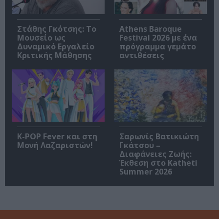
Στάθης Γκότσης: Το
Athens Baroque
Μουσείο ως
Festival 2026 με ένα
Δυναμικό Εργαλείο
πρόγραμμα γεμάτο
Κριτικής Μάθησης
αντιθέσεις
K-POP Fever και στη
Σαρωνίς Βατικιώτη
Μονή Λαζαριστών!
Γκάτσου –
Διαφάνειες Ζωής:
Έκθεση στο Katheti
Summer 2026