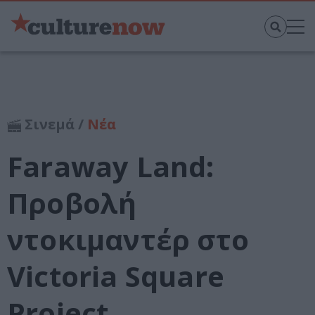
Σινεμά /
Νέα
Faraway Land:
Προβολή
ντοκιμαντέρ στο
Victoria Square
Project