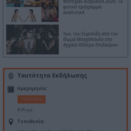
Φεστιβάλ Αισχύλεια 2026: Το
φετινό πρόγραμμα
αναλυτικά
Ίων, του Ευριπίδη από τον
Θωμά Μοσχόπουλο στο
Αρχαίο Θέατρο Επιδαύρου
Ταυτότητα Εκδήλωσης
Ημερομηνία:
11/07/2019
8:30 μ.μ.
Τοποθεσία: