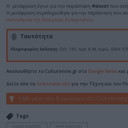
Η μετάφραση έγινε για την παράσταση
Φάουστ
που ανέ
Η μετάφραση συμπληρώθηκε για την παράσταση που α
σκηνοθεσία της Κατερίνας Ευαγγελάτου
.
Ταυτότητα
Πληροφορίες έκδοσης:
Σελ.: 192, τιμή: 8,48, ευρώ, ISBN: 9
Ακολουθήστε το Culturenow.gr στο
Google News
και 
Δείτε όλα τα
τελευταία νέα
για την Τέχνη και τον Π
Κάθε μέρα νέοι διαγωνισμοί στο Culturenow.g
Tags
ΕΙΔΙΚΕΣ ΕΚΔΟΣΕΙΣ
ΚΑΠΑ ΕΚΔΟΤΙΚΗ