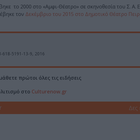
βηκε το 2000 στο «Αμφι-Θέατρο» σε σκηνοθεσία του Σ. Α. 
νέβηκε τον
Δεκέμβριο του 2015 στο Δημοτικό Θέατρο Πειρ
78-618-5191-13-9, 2016
μάθετε πρώτοι όλες τις ειδήσεις
ολιτισμό στο
Culturenow.gr
r
Δες