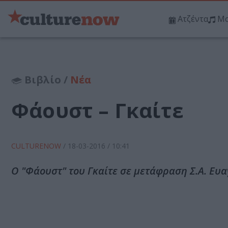
Ατζέντα
Μο
Βιβλίο /
Νέα
Φάουστ – Γκαίτε
CULTURENOW
/
18-03-2016
/ 10:41
Ο "Φάουστ" του Γκαίτε σε μετάφραση Σ.Α. Ευ