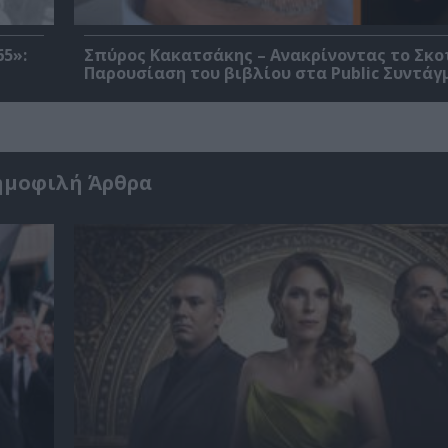
5»:
Σπύρος Κακατσάκης – Ανακρίνοντας το Σκο
Παρουσίαση του βιβλίου στα Public Συντάγ
ημοφιλή Άρθρα