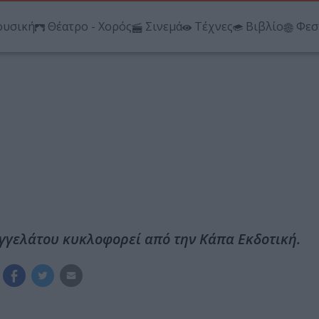
υσική
Θέατρο - Χορός
Σινεμά
Τέχνες
Βιβλίο
Φεσ
αγγελάτου κυκλοφορεί από την Κάπα Εκδοτική.