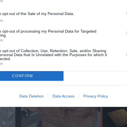
In
o opt-out of the Sale of my Personal Data.
In
to opt-out of processing my Personal Data for Targeted
ing.
In
αβείο
Έκθεση Βιβλίου 2026 στο Ναύπλιο
o opt-out of Collection, Use, Retention, Sale, and/or Sharing
ersonal Data that Is Unrelated with the Purposes for which it
lected.
In
CONFIRM
Data Deletion
Data Access
Privacy Policy