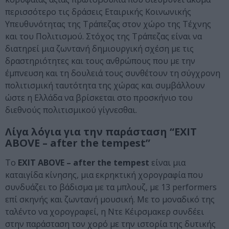
περισσότερο τις δράσεις Εταιρικής Κοινωνικής
Υπευθυνότητας της Τράπεζας στον χώρο της Τέχνης
και του Πολιτισμού. Στόχος της Τράπεζας είναι να
διατηρεί μια ζωντανή δημιουργική σχέση με τις
δραστηριότητες και τους ανθρώπους που με την
έμπνευση και τη δουλειά τους συνθέτουν τη σύγχρονη
πολιτισμική ταυτότητα της χώρας και συμβάλλουν
ώστε η Ελλάδα να βρίσκεται στο προσκήνιο του
διεθνούς πολιτισμικού γίγνεσθαι.
Λίγα λόγια για την παράσταση “EXIT
ABOVE – after the tempest”
Το
EXIT ABOVE – after the tempest
είναι μια
καταιγίδα κίνησης, μια εκρηκτική χορογραφία που
συνδυάζει το βάδισμα με τα μπλουζ, με 13 performers
επί σκηνής και ζωντανή μουσική. Με το μοναδικό της
ταλέντο να χορογραφεί, η Ντε Κέιρσμακερ συνδέει
στην παράσταση τον χορό με την ιστορία της δυτικής