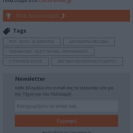
Πολιτισμό στο
Culturenow.gr
Νέοι Διαγωνισμοί
❯
Tags
POP - ROCK - ALTERNATIVE
ΚΑΛΟΚΑΙΡΙΝΑ ΦΕΣΤΙΒΑΛ
ΠΕΙΡΑΜΑΤΙΚΟ - MULTI SHOWS - PERFORMANCE
ΣΥΓΧΡΟΝΟΣ ΧΟΡΟΣ
ΦΕΣΤΙΒΑΛ ΑΘΗΝΩΝ ΚΑΙ ΕΠΙΔΑΥΡΟΥ
Newsletter
Κάθε βδομάδα στο e-mail σας τα τελευταία νέα για
την Τέχνη και τον Πολιτισμό!
Ακολουθήστε το Culturenow.gr