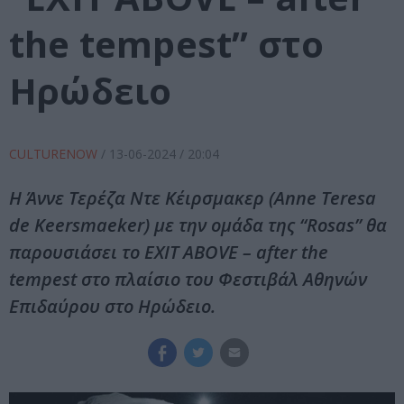
the tempest” στο
Ηρώδειο
CULTURENOW
/
13-06-2024
/ 20:04
Η Άννε Τερέζα Ντε Κέιρσμακερ (Anne Teresa
de Keersmaeker) με την ομάδα της “Rosas” θα
παρουσιάσει το EXIT ABOVE – after the
tempest στο πλαίσιο του Φεστιβάλ Αθηνών
Επιδαύρου στο Ηρώδειο.