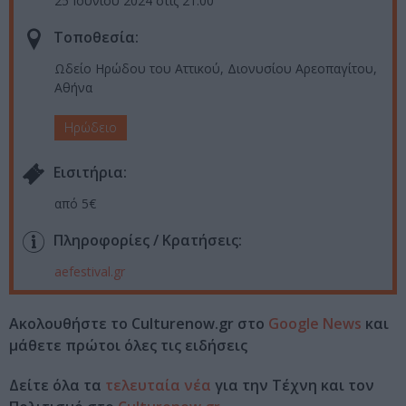
25 Ιουνίου 2024 στις 21:00
Τοποθεσία:
Ωδείο Ηρώδου του Αττικού, Διονυσίου Αρεοπαγίτου,
Αθήνα
Ηρώδειο
Eισιτήρια:
από 5€
Πληροφορίες / Κρατήσεις:
aefestival.gr
Ακολουθήστε το Culturenow.gr στο
Google News
και
μάθετε πρώτοι όλες τις ειδήσεις
Δείτε όλα τα
τελευταία νέα
για την Τέχνη και τον