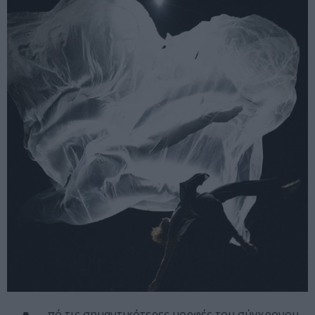
πό τις σημαντικότερες μορφές του σύγχρονου