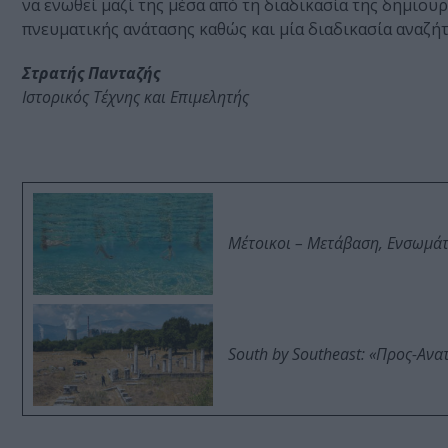
να ενωθεί μαζί της μέσα από τη διαδικασία της δημιουρ
πνευματικής ανάτασης καθώς και μία διαδικασία αναζή
Στρατής Πανταζής
Ιστορικός Τέχνης και Επιμελητής
Μέτοικοι – Μετάβαση, Ενσωμά
South by Southeast: «Προς-Ανα