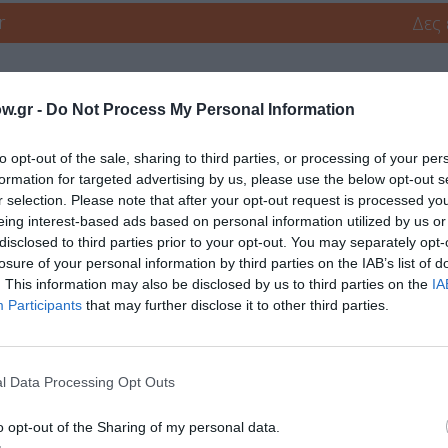
r
Δες
w.gr -
Do Not Process My Personal Information
ΔΩΡΕΑΝ ΕΚΔΗΛΩΣΕΙΣ
ΕΙΚΑΣΤΙΚΕΣ ΕΚΘΕΣΕΙΣ
ΖΩΓΡΑΦΙΚΗ
to opt-out of the sale, sharing to third parties, or processing of your per
formation for targeted advertising by us, please use the below opt-out s
r selection. Please note that after your opt-out request is processed y
νη και τον Πολιτισμό!
eing interest-based ads based on personal information utilized by us or
disclosed to third parties prior to your opt-out. You may separately opt-
losure of your personal information by third parties on the IAB’s list of
. This information may also be disclosed by us to third parties on the
IA
λουθήστε το Culturenow.gr
Participants
that may further disclose it to other third parties.
l Data Processing Opt Outs
χετικά Άρθρα
o opt-out of the Sharing of my personal data.