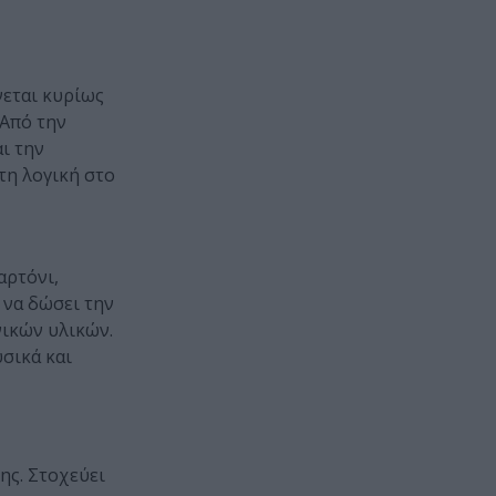
εται κυρίως
 Από την
ι την
τη λογική στο
αρτόνι,
 να δώσει την
νικών υλικών.
σικά και
ης. Στοχεύει