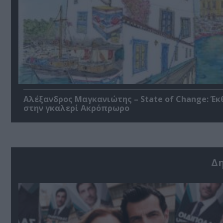
Αλέξανδρος Μαγκανιώτης – State of Change: Έκ
στην γκαλερί Ακρόπρωρο
Δ