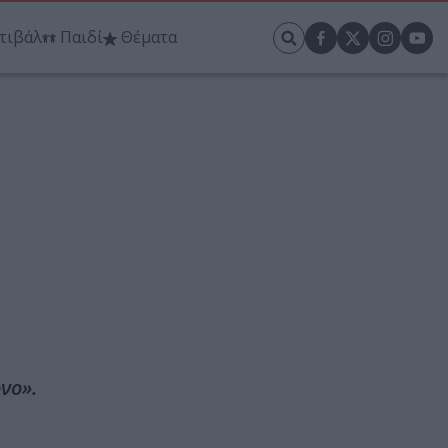
τιβάλ
Παιδί
Θέματα
νο».