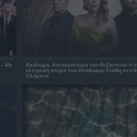
 – Με
Θεοδώρα, Αυτοκράτειρα του Βυζαντίου: Η ν
ελληνική όπερα του Θεόδωρου Στάθη στο 
Ολύμπια