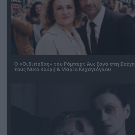
O «Οιδίποδας» του Ρόμπερτ Άικ ξανά στη Στέγη
τους Νίκο Κουρή & Μαρία Κεχαγιόγλου