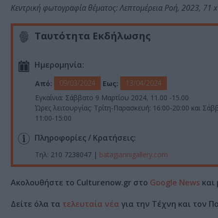
Κεντρική φωτογραφία θέματος: Λεπτομέρεια Ροή, 2023, 71 x1
Ταυτότητα Εκδήλωσης
Ημερομηνία:
09/03/2024
13/04/2024
Από:
Εως:
Eγκαίνια: Σάββατο 9 Mαρτίου 2024, 11.00 -15.00
Ώρες λειτουργίας: Τρίτη-Παρασκευή: 16:00-20:00 και Σάβ
11:00-15:00
Πληροφορίες / Κρατήσεις:
Τηλ: 210 7238047 |
batagiannigallery.com
Ακολουθήστε το Culturenow.gr στο
Google News
και 
Δείτε όλα τα
τελευταία νέα
για την Τέχνη και τον Π