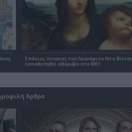
θεση
Σπάνιος πίνακας του Λεονάρντο Ντα Βίντσι
τοποθετηθεί αθόρυβα στο MET
ημοφιλή Άρθρα