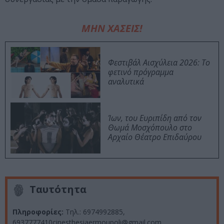
ΜΗΝ ΧΑΣΕΙΣ!
Φεστιβάλ Αισχύλεια 2026: Το
φετινό πρόγραμμα
αναλυτικά
Ίων, του Ευριπίδη από τον
Θωμά Μοσχόπουλο στο
Αρχαίο Θέατρο Επιδαύρου
Ταυτότητα
Πληροφορίες:
Τηλ.: 6974992885,
6937777410cinesthesiaermoupoli@gmail.com