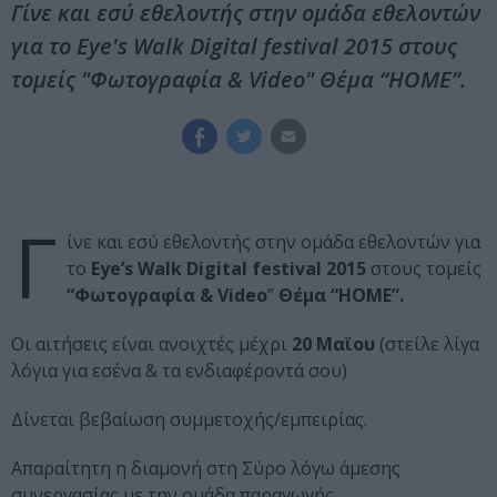
Γίνε και εσύ εθελοντής στην ομάδα εθελοντών
για το Eye's Walk Digital festival 2015 στους
τομείς "Φωτογραφία & Video" Θέμα “HOME”.
Γ
ίνε και εσύ εθελοντής στην ομάδα εθελοντών για
το
Eye’s Walk Digital festival 2015
στους τομείς
“Φωτογραφία & Video
”
Θέμα “HOME”.
Οι αιτήσεις είναι ανοιχτές μέχρι
20 Μαϊου
(στείλε λίγα
λόγια για εσένα & τα ενδιαφέροντά σου)
Δίνεται βεβαίωση συμμετοχής/εμπειρίας.
Απαραίτητη η διαμονή στη Σύρο λόγω άμεσης
συνεργασίας με την ομάδα παραγωγής.