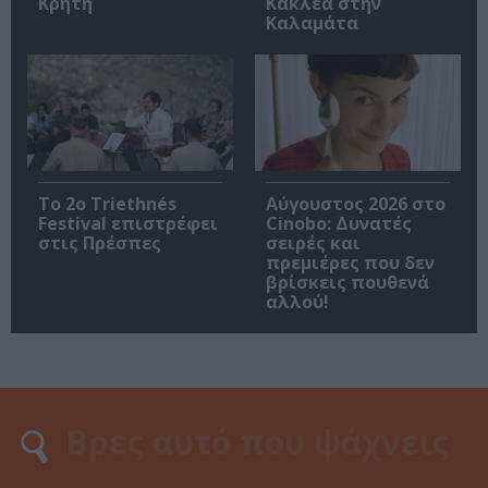
Κρήτη
Κακλέα στην
Καλαμάτα
Το 2ο Triethnés
Αύγουστος 2026 στο
Festival επιστρέφει
Cinobo: Δυνατές
στις Πρέσπες
σειρές και
πρεμιέρες που δεν
βρίσκεις πουθενά
αλλού!