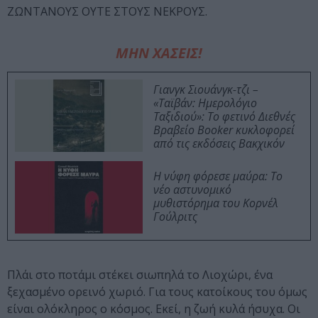
ΖΩΝΤΑΝΟΥΣ ΟΥΤΕ ΣΤΟΥΣ ΝΕΚΡΟΥΣ.
ΜΗΝ ΧΑΣΕΙΣ!
Γιανγκ Σιουάνγκ-τζι –
«Ταϊβάν: Ημερολόγιο
Ταξιδιού»: Το φετινό Διεθνές
Βραβείο Booker κυκλοφορεί
από τις εκδόσεις Βακχικόν
Η νύφη φόρεσε μαύρα: Το
νέο αστυνομικό
μυθιστόρημα του Κορνέλ
Γούλριτς
Πλάι στο ποτάμι στέκει σιωπηλά το Λιοχώρι, ένα
ξεχασμένο ορεινό χωριό. Για τους κατοίκους του όμως
είναι ολόκληρος ο κόσμος. Εκεί, η ζωή κυλά ήσυχα. Οι