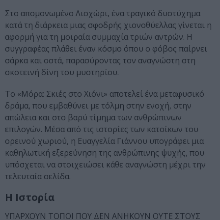
Στο απομονωμένο Λιοχώρι, ένα τραγικό δυστύχημα
κατά τη διάρκεια μιας σφοδρής χιονοθύελλας γίνεται η
αφορμή για τη μοιραία συμμαχία τριών αντρών. Η
συγγραφέας πλάθει έναν κόσμο όπου ο φόβος παίρνει
σάρκα και οστά, παρασύροντας τον αναγνώστη στη
σκοτεινή δίνη του μυστηρίου.
Το «Μόρα: Σκιές στο Χιόνι» αποτελεί ένα μεταφυσικό
δράμα, που εμβαθύνει με τόλμη στην ενοχή, στην
απώλεια και στο βαρύ τίμημα των ανθρώπινων
επιλογών. Μέσα από τις ιστορίες των κατοίκων του
ορεινού χωριού, η Ευαγγελία Γιάννου υπογράφει μια
καθηλωτική εξερεύνηση της ανθρώπινης ψυχής, που
υπόσχεται να στοιχειώσει κάθε αναγνώστη μέχρι την
τελευταία σελίδα.
Η Ιστορία
ΥΠΑΡΧΟΥΝ ΤΟΠΟΙ ΠΟΥ ΔΕΝ ΑΝΗΚΟΥΝ ΟΥΤΕ ΣΤΟΥΣ