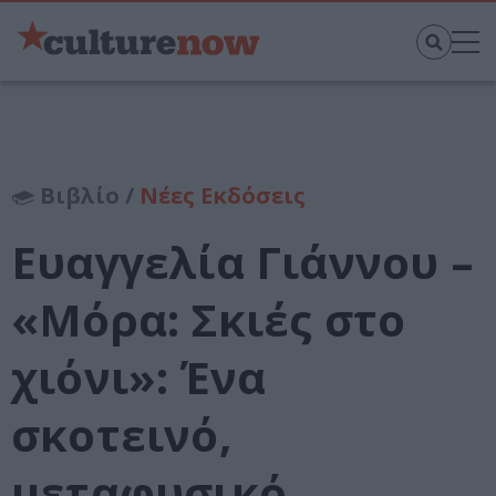
Βιβλίο /
Νέες Εκδόσεις
Ευαγγελία Γιάννου –
«Μόρα: Σκιές στο
χιόνι»: Ένα
σκοτεινό,
μεταφυσικό