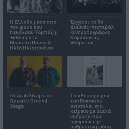
Η Ελλάδα μέσα από
Έρχεται το 5ο
τον φακό του
Διεθνές Φεστιβάλ
Νικόλαου Τομπάζη:
Κινηματογράφου
Έκθεση στο
Κεφαλονιάς
Μουσείο Πάνου &
«Κύματα»
Ηλία Ηλιόπουλου
Οι Arab Strap στο
Το «Δεκαήμερο»
Gazarte Ground
του Βοκάκιου
Stage
αποτελεί ένα
κείμενο με βαθιά
νοήματα που
αφορούν την
ανθρώπινη φύση