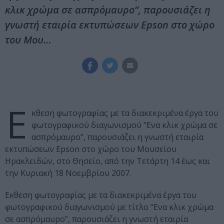
κλικ χρώμα σε ασπρόμαυρο”, παρουσιάζει η
γνωστή εταιρία εκτυπώσεων Epson στο χώρο
του Μου…
Ε
κθεση φωτογραφίας με τα διακεκριμένα έργα του
φωτογραφικού διαγωνισμού “Eνα κλικ χρώμα σε
ασπρόμαυρο”, παρουσιάζει η γνωστή εταιρία
εκτυπώσεων Epson στο χώρο του Μουσείου
Ηρακλειδών, στο Θησείο, από την Τετάρτη 14 έως και
την Κυριακή 18 Νοεμβρίου 2007.
Eκθεση φωτογραφίας με τα διακεκριμένα έργα του
φωτογραφικού διαγωνισμού με τίτλο “Eνα κλικ χρώμα
σε ασπρόμαυρο”, παρουσιάζει η γνωστή εταιρία