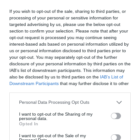
Κάθε βδομάδα στο e-mail σας τα τελευταία νέα για
If you wish to opt-out of the sale, sharing to third parties, or
την Τέχνη και τον Πολιτισμό!
processing of your personal or sensitive information for
targeted advertising by us, please use the below opt-out
section to confirm your selection. Please note that after your
opt-out request is processed you may continue seeing
interest-based ads based on personal information utilized by
us or personal information disclosed to third parties prior to
Ακολουθήστε το Culturenow.gr
your opt-out. You may separately opt-out of the further
disclosure of your personal information by third parties on the
IAB’s list of downstream participants. This information may
also be disclosed by us to third parties on the
IAB’s List of
Downstream Participants
that may further disclose it to other
third parties.
Δημοφιλή Άρθρα
Personal Data Processing Opt Outs
I want to opt-out of the Sharing of my
personal data.
Opted In
I want to opt-out of the Sale of my
Personal Data.